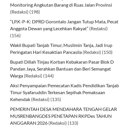
Monitoring Angkutan Barang di Ruas Jalan Provinsi
(Redaksi)
(198)
“LP.K-P-K: DPRD Gorontalo Jangan Tutup Mata, Pecat
Anggota Dewan yang Lecehkan Rakyat”
(Redaksi)
(156)
Wakil Bupati Tanjab Timur, Muslimin Tanja, Jadi Irup
Peringatan Hari Kesaktian Pancasila
(Redaksi)
(150)
Bupati Dillah Tinjau Korban Kebakaran Pasar Blok D
Pandan Jaya, Serahkan Bantuan dan Beri Semangat
Warga
(Redaksi)
(144)
Aksi Penyampaian Pemecatan Kadis Pendidikan Tanjab
Timur Syafaruddin Terkesan Sepihak Pemaksaan
Kehendak
(Redaksi)
(135)
PEMERINTAH DESA MENDAHARA TENGAH GELAR
MUSRENBANGDES PENETAPAN RKPDes TAHUN
ANGGARAN 2026
(Redaksi)
(133)