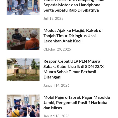
Sepeda Motor dan Handphone
Serta Sepatu Raib Di Sikatnya
Juli 18, 2025
Modus Ajak ke Masjid, Kakek di
Tanjab Timur Diringkus Usai
Lecehkan Anak Kecil
Oktober 29, 2025
Respon Cepat ULP PLN Muara
Sabak, Kabel Listrik di SDN 23/X
Muara Sabak Timur Berhasil
Ditangani
Januari 14, 2026
Mobil Pajero Tabrak Pagar Mapolda
Jambi, Pengemudi Positif Narkoba
dan Miras
Januari 18, 2026