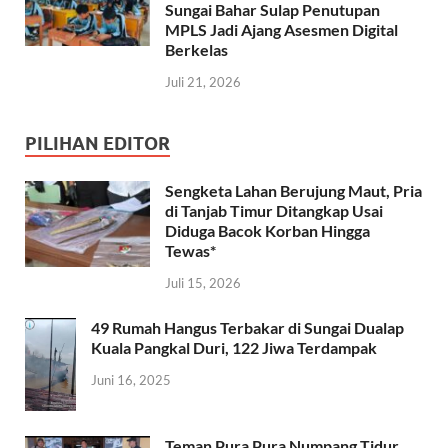
Sungai Bahar Sulap Penutupan
MPLS Jadi Ajang Asesmen Digital
Berkelas
Juli 21, 2026
PILIHAN EDITOR
Sengketa Lahan Berujung Maut, Pria
di Tanjab Timur Ditangkap Usai
Diduga Bacok Korban Hingga
Tewas*
Juli 15, 2026
49 Rumah Hangus Terbakar di Sungai Dualap
Kuala Pangkal Duri, 122 Jiwa Terdampak
Juni 16, 2025
Teman Pura Pura Numpang Tidur