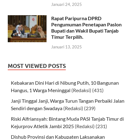
Januari 24, 2025
Rapat Paripurna DPRD
Pengumuman Penetapan Paslon
Bupati dan Wakil Bupati Tanjab
Timur Terpilih.
Januari 13, 2025
MOST VIEWED POSTS
Kebakaran Dini Hari di Nibung Putih, 10 Bangunan
Hangus, 1 Warga Meninggal
(Redaksi)
(431)
Janji Tinggal Janji, Warga Turun Tangan Perbaiki Jalan
Sendiri dengan Swadaya
(Redaksi)
(239)
Riski Alfriansyah: Bintang Muda PASI Tanjab Timur di
Kejurprov Atletik Jambi 2025
(Redaksi)
(231)
Dishub Provinsi dan Kabupaten Laksanakan