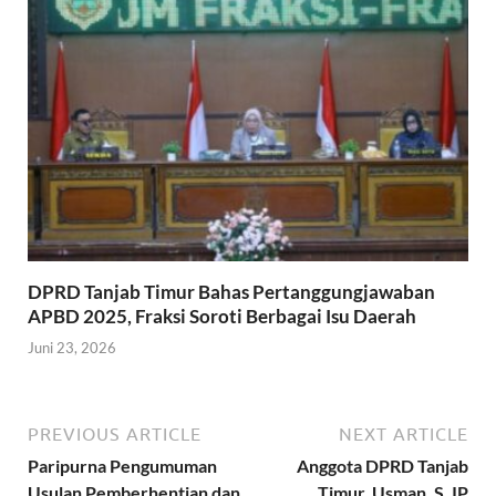
DPRD Tanjab Timur Bahas Pertanggungjawaban
APBD 2025, Fraksi Soroti Berbagai Isu Daerah
Juni 23, 2026
PREVIOUS ARTICLE
NEXT ARTICLE
Paripurna Pengumuman
Anggota DPRD Tanjab
Usulan Pemberhentian dan
Timur, Usman, S. IP