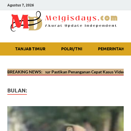
Agustus 7, 2026
Akurat Update Independent
TANJAB TIMUR
POLRI/TNI
PEMERINTAH
Tanjab Timur Pastikan Penanganan Cepat Kasus Video Viral Oknum Poli
BREAKING NEWS:
BULAN: