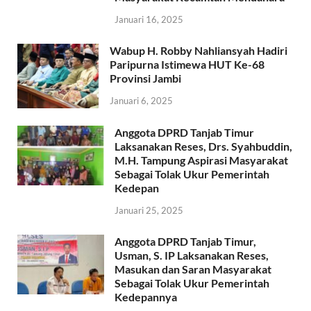
Januari 16, 2025
Wabup H. Robby Nahliansyah Hadiri
Paripurna Istimewa HUT Ke-68
Provinsi Jambi
Januari 6, 2025
Anggota DPRD Tanjab Timur
Laksanakan Reses, Drs. Syahbuddin,
M.H. Tampung Aspirasi Masyarakat
Sebagai Tolak Ukur Pemerintah
Kedepan
Januari 25, 2025
Anggota DPRD Tanjab Timur,
Usman, S. IP Laksanakan Reses,
Masukan dan Saran Masyarakat
Sebagai Tolak Ukur Pemerintah
Kedepannya