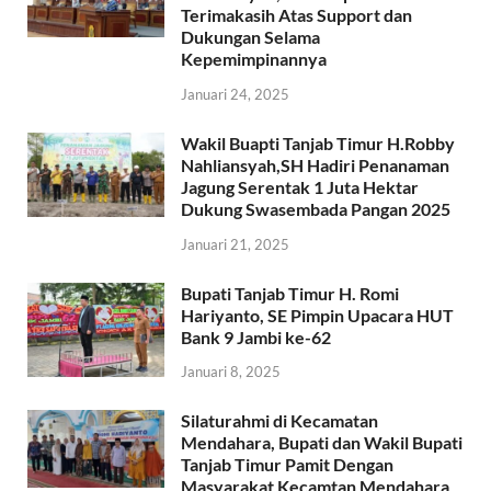
Terimakasih Atas Support dan
Dukungan Selama
Kepemimpinannya
Januari 24, 2025
Wakil Buapti Tanjab Timur H.Robby
Nahliansyah,SH Hadiri Penanaman
Jagung Serentak 1 Juta Hektar
Dukung Swasembada Pangan 2025
Januari 21, 2025
Bupati Tanjab Timur H. Romi
Hariyanto, SE Pimpin Upacara HUT
Bank 9 Jambi ke-62
Januari 8, 2025
Silaturahmi di Kecamatan
Mendahara, Bupati dan Wakil Bupati
Tanjab Timur Pamit Dengan
Masyarakat Kecamtan Mendahara