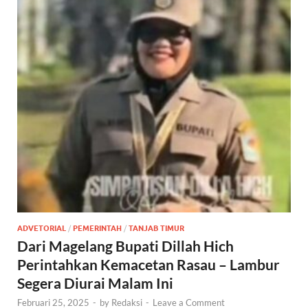
ADVETORIAL
/
PEMERINTAH
/
TANJAB TIMUR
Dari Magelang Bupati Dillah Hich
Perintahkan Kemacetan Rasau – Lambur
Segera Diurai Malam Ini
Februari 25, 2025
-
by
Redaksi
-
Leave a Comment