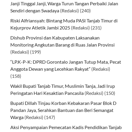
Janji Tinggal Janji, Warga Turun Tangan Perbaiki Jalan
Sendiri dengan Swadaya
(Redaksi)
(240)
Riski Alfriansyah: Bintang Muda PASI Tanjab Timur di
Kejurprov Atletik Jambi 2025
(Redaksi)
(231)
Dishub Provinsi dan Kabupaten Laksanakan
Monitoring Angkutan Barang di Ruas Jalan Provinsi
(Redaksi)
(199)
“LP.K-P-K: DPRD Gorontalo Jangan Tutup Mata, Pecat
Anggota Dewan yang Lecehkan Rakyat”
(Redaksi)
(158)
Wakil Bupati Tanjab Timur, Muslimin Tanja, Jadi Irup
Peringatan Hari Kesaktian Pancasila
(Redaksi)
(150)
Bupati Dillah Tinjau Korban Kebakaran Pasar Blok D
Pandan Jaya, Serahkan Bantuan dan Beri Semangat
Warga
(Redaksi)
(147)
Aksi Penyampaian Pemecatan Kadis Pendidikan Tanjab