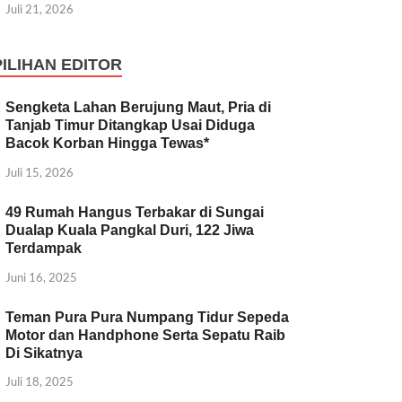
Juli 21, 2026
PILIHAN EDITOR
Sengketa Lahan Berujung Maut, Pria di
Tanjab Timur Ditangkap Usai Diduga
Bacok Korban Hingga Tewas*
Juli 15, 2026
49 Rumah Hangus Terbakar di Sungai
Dualap Kuala Pangkal Duri, 122 Jiwa
Terdampak
Juni 16, 2025
Teman Pura Pura Numpang Tidur Sepeda
Motor dan Handphone Serta Sepatu Raib
Di Sikatnya
Juli 18, 2025