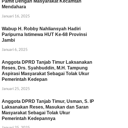
Pamit Dengan Masyarakat Kecamtan
Mendahara
Januari 16, 2025
Wabup H. Robby Nahliansyah Hadiri
Paripurna Istimewa HUT Ke-68 Provinsi
Jambi
Januari 6, 2025
Anggota DPRD Tanjab Timur Laksanakan
Reses, Drs. Syahbuddin, M.H. Tampung
Aspirasi Masyarakat Sebagai Tolak Ukur
Pemerintah Kedepan
Januari 25, 2025
Anggota DPRD Tanjab Timur, Usman, S. IP
Laksanakan Reses, Masukan dan Saran
Masyarakat Sebagai Tolak Ukur
Pemerintah Kedepannya
Januari 25, 2025