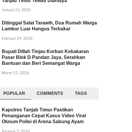
Tanjab Timur Tewas Dianiaya
Januari 21, 2026
Ditinggal Salat Tarawih, Dua Rumah Warga
Lambur Luar Hangus Terbakar
Februari 24, 2026
Bupati Dillah Tinjau Korban Kebakaran
Pasar Blok D Pandan Jaya, Serahkan
Bantuan dan Beri Semangat Warga
Maret 13, 2026
POPULAR
COMMENTS
TAGS
Kapolres Tanjab Timur Pastikan
Penanganan Cepat Kasus Video Viral
Oknum Polisi di Arena Sabung Ayam
Agustus 3, 2026