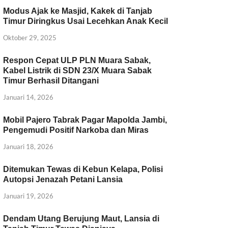
Modus Ajak ke Masjid, Kakek di Tanjab
Timur Diringkus Usai Lecehkan Anak Kecil
Oktober 29, 2025
Respon Cepat ULP PLN Muara Sabak,
Kabel Listrik di SDN 23/X Muara Sabak
Timur Berhasil Ditangani
Januari 14, 2026
Mobil Pajero Tabrak Pagar Mapolda Jambi,
Pengemudi Positif Narkoba dan Miras
Januari 18, 2026
Ditemukan Tewas di Kebun Kelapa, Polisi
Autopsi Jenazah Petani Lansia
Januari 19, 2026
Dendam Utang Berujung Maut, Lansia di