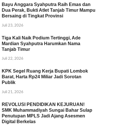
Bayu Anggara Syahputra Raih Emas dan
Dua Perak, Bukti Atlet Tanjab Timur Mampu
Bersaing di Tingkat Provinsi
Juli 23, 2026
Tiga Kali Naik Podium Tertinggi, Ade
Mardian Syahputra Harumkan Nama
Tanjab Timur
Juli 22, 2026
KPK Segel Ruang Kerja Bupati Lombok
Barat, Harta Rp24 Miliar Jadi Sorotan
Publik
Juli 21, 2026
REVOLUSI PENDIDIKAN KEJURUAN!
SMK Muhammadiyah Sungai Bahar Sulap
Penutupan MPLS Jadi Ajang Asesmen
Digital Berkelas