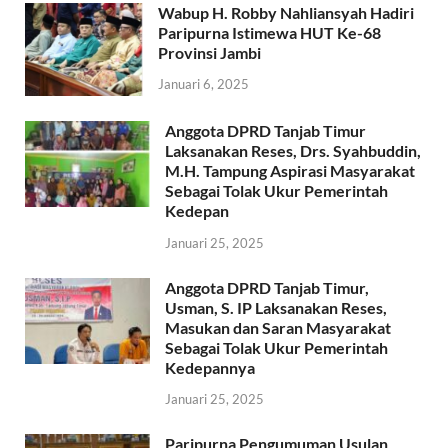
Wabup H. Robby Nahliansyah Hadiri
Paripurna Istimewa HUT Ke-68
Provinsi Jambi
Januari 6, 2025
Anggota DPRD Tanjab Timur
Laksanakan Reses, Drs. Syahbuddin,
M.H. Tampung Aspirasi Masyarakat
Sebagai Tolak Ukur Pemerintah
Kedepan
Januari 25, 2025
Anggota DPRD Tanjab Timur,
Usman, S. IP Laksanakan Reses,
Masukan dan Saran Masyarakat
Sebagai Tolak Ukur Pemerintah
Kedepannya
Januari 25, 2025
Paripurna Pengumuman Usulan