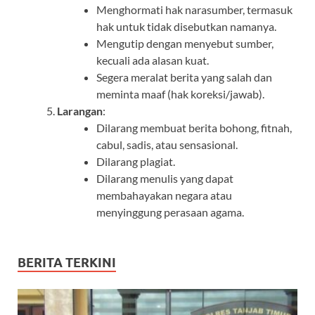
Menghormati hak narasumber, termasuk
hak untuk tidak disebutkan namanya.
Mengutip dengan menyebut sumber,
kecuali ada alasan kuat.
Segera meralat berita yang salah dan
meminta maaf (hak koreksi/jawab).
Larangan
:
Dilarang membuat berita bohong, fitnah,
cabul, sadis, atau sensasional.
Dilarang plagiat.
Dilarang menulis yang dapat
membahayakan negara atau
menyinggung perasaan agama.
BERITA TERKINI