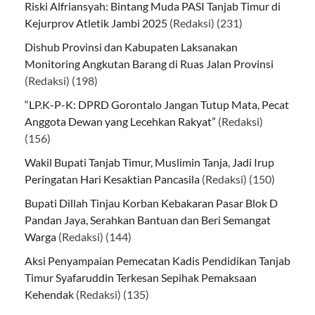
Riski Alfriansyah: Bintang Muda PASI Tanjab Timur di
Kejurprov Atletik Jambi 2025
(Redaksi)
(231)
Dishub Provinsi dan Kabupaten Laksanakan
Monitoring Angkutan Barang di Ruas Jalan Provinsi
(Redaksi)
(198)
“LP.K-P-K: DPRD Gorontalo Jangan Tutup Mata, Pecat
Anggota Dewan yang Lecehkan Rakyat”
(Redaksi)
(156)
Wakil Bupati Tanjab Timur, Muslimin Tanja, Jadi Irup
Peringatan Hari Kesaktian Pancasila
(Redaksi)
(150)
Bupati Dillah Tinjau Korban Kebakaran Pasar Blok D
Pandan Jaya, Serahkan Bantuan dan Beri Semangat
Warga
(Redaksi)
(144)
Aksi Penyampaian Pemecatan Kadis Pendidikan Tanjab
Timur Syafaruddin Terkesan Sepihak Pemaksaan
Kehendak
(Redaksi)
(135)