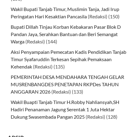
Wakil Bupati Tanjab Timur, Muslimin Tanja, Jadi Irup
Peringatan Hari Kesaktian Pancasila
(Redaksi)
(150)
Bupati Dillah Tinjau Korban Kebakaran Pasar Blok D
Pandan Jaya, Serahkan Bantuan dan Beri Semangat
Warga
(Redaksi)
(144)
Aksi Penyampaian Pemecatan Kadis Pendidikan Tanjab
Timur Syafaruddin Terkesan Sepihak Pemaksaan
Kehendak
(Redaksi)
(135)
PEMERINTAH DESA MENDAHARA TENGAH GELAR
MUSRENBANGDES PENETAPAN RKPDes TAHUN
ANGGARAN 2026
(Redaksi)
(133)
Wakil Buapti Tanjab Timur H.Robby Nahliansyah,SH
Hadiri Penanaman Jagung Serentak 1 Juta Hektar
Dukung Swasembada Pangan 2025
(Redaksi)
(128)