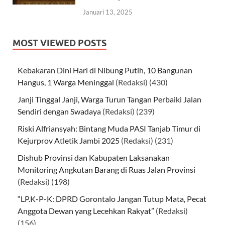
Januari 13, 2025
MOST VIEWED POSTS
Kebakaran Dini Hari di Nibung Putih, 10 Bangunan
Hangus, 1 Warga Meninggal
(Redaksi)
(430)
Janji Tinggal Janji, Warga Turun Tangan Perbaiki Jalan
Sendiri dengan Swadaya
(Redaksi)
(239)
Riski Alfriansyah: Bintang Muda PASI Tanjab Timur di
Kejurprov Atletik Jambi 2025
(Redaksi)
(231)
Dishub Provinsi dan Kabupaten Laksanakan
Monitoring Angkutan Barang di Ruas Jalan Provinsi
(Redaksi)
(198)
“LP.K-P-K: DPRD Gorontalo Jangan Tutup Mata, Pecat
Anggota Dewan yang Lecehkan Rakyat”
(Redaksi)
(156)