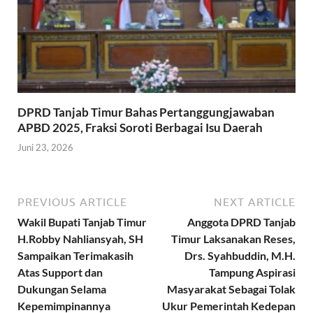
DPRD Tanjab Timur Bahas Pertanggungjawaban
APBD 2025, Fraksi Soroti Berbagai Isu Daerah
Juni 23, 2026
PREVIOUS ARTICLE
NEXT ARTICLE
Wakil Bupati Tanjab Timur
Anggota DPRD Tanjab
H.Robby Nahliansyah, SH
Timur Laksanakan Reses,
Sampaikan Terimakasih
Drs. Syahbuddin, M.H.
Atas Support dan
Tampung Aspirasi
Dukungan Selama
Masyarakat Sebagai Tolak
Kepemimpinannya
Ukur Pemerintah Kedepan