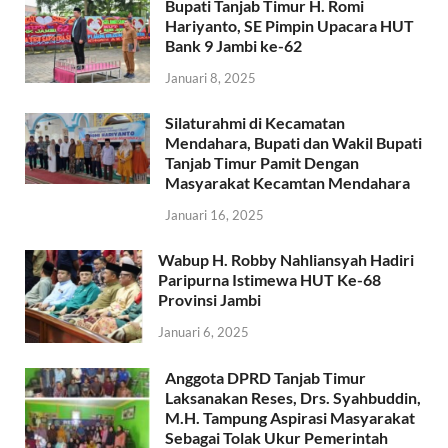
Bupati Tanjab Timur H. Romi
Hariyanto, SE Pimpin Upacara HUT
Bank 9 Jambi ke-62
Januari 8, 2025
Silaturahmi di Kecamatan
Mendahara, Bupati dan Wakil Bupati
Tanjab Timur Pamit Dengan
Masyarakat Kecamtan Mendahara
Januari 16, 2025
Wabup H. Robby Nahliansyah Hadiri
Paripurna Istimewa HUT Ke-68
Provinsi Jambi
Januari 6, 2025
Anggota DPRD Tanjab Timur
Laksanakan Reses, Drs. Syahbuddin,
M.H. Tampung Aspirasi Masyarakat
Sebagai Tolak Ukur Pemerintah