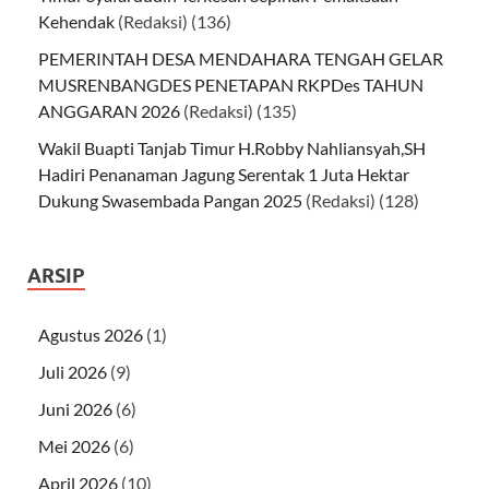
Kehendak
(Redaksi)
(136)
PEMERINTAH DESA MENDAHARA TENGAH GELAR
MUSRENBANGDES PENETAPAN RKPDes TAHUN
ANGGARAN 2026
(Redaksi)
(135)
Wakil Buapti Tanjab Timur H.Robby Nahliansyah,SH
Hadiri Penanaman Jagung Serentak 1 Juta Hektar
Dukung Swasembada Pangan 2025
(Redaksi)
(128)
ARSIP
Agustus 2026
(1)
Juli 2026
(9)
Juni 2026
(6)
Mei 2026
(6)
April 2026
(10)