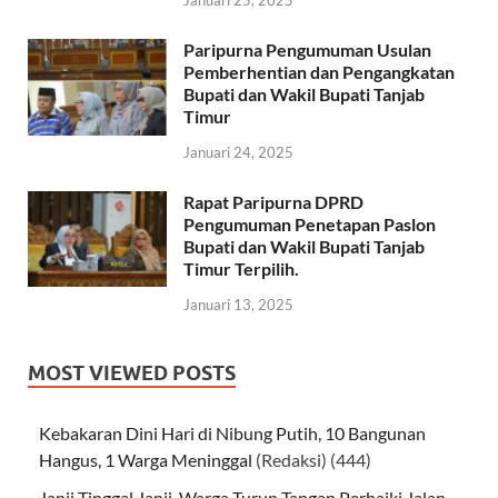
Januari 25, 2025
Paripurna Pengumuman Usulan
Pemberhentian dan Pengangkatan
Bupati dan Wakil Bupati Tanjab
Timur
Januari 24, 2025
Rapat Paripurna DPRD
Pengumuman Penetapan Paslon
Bupati dan Wakil Bupati Tanjab
Timur Terpilih.
Januari 13, 2025
MOST VIEWED POSTS
Kebakaran Dini Hari di Nibung Putih, 10 Bangunan
Hangus, 1 Warga Meninggal
(Redaksi)
(444)
Janji Tinggal Janji, Warga Turun Tangan Perbaiki Jalan