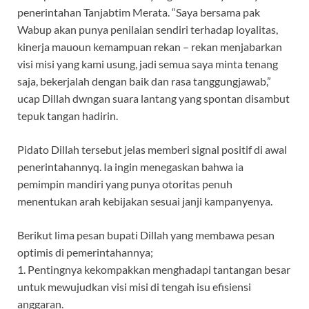
penerintahan Tanjabtim Merata. “Saya bersama pak
Wabup akan punya penilaian sendiri terhadap loyalitas,
kinerja mauoun kemampuan rekan – rekan menjabarkan
visi misi yang kami usung, jadi semua saya minta tenang
saja, bekerjalah dengan baik dan rasa tanggungjawab,”
ucap Dillah dwngan suara lantang yang spontan disambut
tepuk tangan hadirin.
Pidato Dillah tersebut jelas memberi signal positif di awal
penerintahannyq. Ia ingin menegaskan bahwa ia
pemimpin mandiri yang punya otoritas penuh
menentukan arah kebijakan sesuai janji kampanyenya.
Berikut lima pesan bupati Dillah yang membawa pesan
optimis di pemerintahannya;
1. Pentingnya kekompakkan menghadapi tantangan besar
untuk mewujudkan visi misi di tengah isu efisiensi
anggaran.