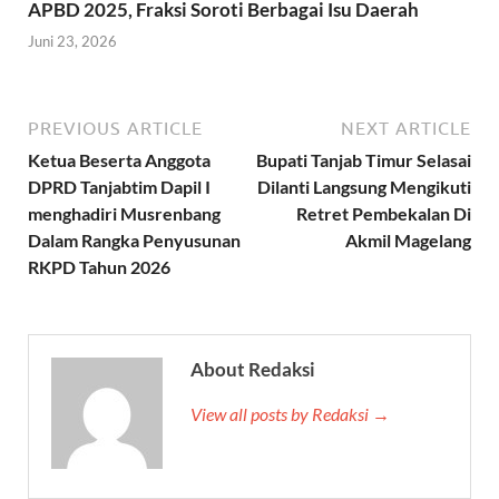
APBD 2025, Fraksi Soroti Berbagai Isu Daerah
Juni 23, 2026
PREVIOUS ARTICLE
NEXT ARTICLE
Ketua Beserta Anggota
Bupati Tanjab Timur Selasai
DPRD Tanjabtim Dapil I
Dilanti Langsung Mengikuti
menghadiri Musrenbang
Retret Pembekalan Di
Dalam Rangka Penyusunan
Akmil Magelang
RKPD Tahun 2026
About Redaksi
View all posts by Redaksi →