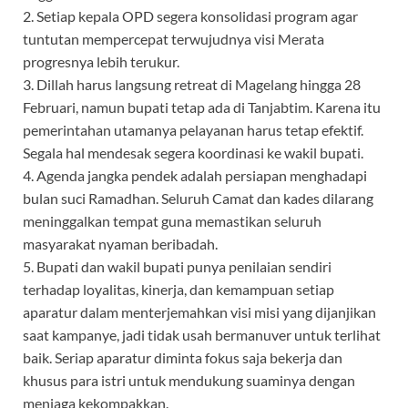
2. Setiap kepala OPD segera konsolidasi program agar
tuntutan mempercepat terwujudnya visi Merata
progresnya lebih terukur.
3. Dillah harus langsung retreat di Magelang hingga 28
Februari, namun bupati tetap ada di Tanjabtim. Karena itu
pemerintahan utamanya pelayanan harus tetap efektif.
Segala hal mendesak segera koordinasi ke wakil bupati.
4. Agenda jangka pendek adalah persiapan menghadapi
bulan suci Ramadhan. Seluruh Camat dan kades dilarang
meninggalkan tempat guna memastikan seluruh
masyarakat nyaman beribadah.
5. Bupati dan wakil bupati punya penilaian sendiri
terhadap loyalitas, kinerja, dan kemampuan setiap
aparatur dalam menterjemahkan visi misi yang dijanjikan
saat kampanye, jadi tidak usah bermanuver untuk terlihat
baik. Seriap aparatur diminta fokus saja bekerja dan
khusus para istri untuk mendukung suaminya dengan
menjaga kekompakkan.