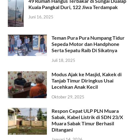
49 Rumah Hangus Terbakar di Sungai Dualap
Kuala Pangkal Duri, 122 Jiwa Terdampak
Juni 16, 2025
Teman Pura Pura Numpang Tidur
Sepeda Motor dan Handphone
Serta Sepatu Raib Di Sikatnya
Juli 18, 2025
Modus Ajak ke Masjid, Kakek di
Tanjab Timur Diringkus Usai
Lecehkan Anak Kecil
Oktober 29, 2025
Respon Cepat ULP PLN Muara
Sabak, Kabel Listrik di SDN 23/X
Muara Sabak Timur Berhasil
Ditangani
Januari 14, 2026