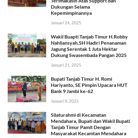
Terimakasih Atas Support dan
Dukungan Selama
Kepemimpinannya
Januari 24, 2025
Wakil Buapti Tanjab Timur H.Robby
Nahliansyah,SH Hadiri Penanaman
Jagung Serentak 1 Juta Hektar
Dukung Swasembada Pangan 2025
Januari 21, 2025
Bupati Tanjab Timur H. Romi
Hariyanto, SE Pimpin Upacara HUT
Bank 9 Jambi ke-62
Januari 8, 2025
Silaturahmi di Kecamatan
Mendahara, Bupati dan Wakil Bupati
Tanjab Timur Pamit Dengan
Masyarakat Kecamtan Mendahara