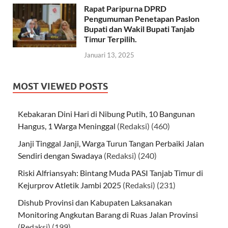
Rapat Paripurna DPRD
Pengumuman Penetapan Paslon
Bupati dan Wakil Bupati Tanjab
Timur Terpilih.
Januari 13, 2025
MOST VIEWED POSTS
Kebakaran Dini Hari di Nibung Putih, 10 Bangunan
Hangus, 1 Warga Meninggal
(Redaksi)
(460)
Janji Tinggal Janji, Warga Turun Tangan Perbaiki Jalan
Sendiri dengan Swadaya
(Redaksi)
(240)
Riski Alfriansyah: Bintang Muda PASI Tanjab Timur di
Kejurprov Atletik Jambi 2025
(Redaksi)
(231)
Dishub Provinsi dan Kabupaten Laksanakan
Monitoring Angkutan Barang di Ruas Jalan Provinsi
(Redaksi)
(199)