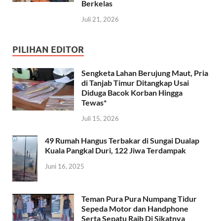
Berkelas
Juli 21, 2026
PILIHAN EDITOR
Sengketa Lahan Berujung Maut, Pria
di Tanjab Timur Ditangkap Usai
Diduga Bacok Korban Hingga
Tewas*
Juli 15, 2026
49 Rumah Hangus Terbakar di Sungai Dualap
Kuala Pangkal Duri, 122 Jiwa Terdampak
Juni 16, 2025
Teman Pura Pura Numpang Tidur
Sepeda Motor dan Handphone
Serta Sepatu Raib Di Sikatnya