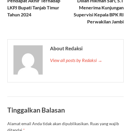
Pendapat Akhir Terhadap
Dillah Hikmah Sari, S.T
LKPJ Bupati Tanjab Timur
Menerima Kunjungan
Tahun 2024
Supervisi Kepala BPK RI
Perwakilan Jambi
About Redaksi
View all posts by Redaksi →
Tinggalkan Balasan
Alamat email Anda tidak akan dipublikasikan.
Ruas yang wajib
ditandai
*