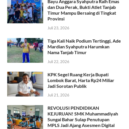
k
p
Bayu Anggara Syahputra Raih Emas
dan Dua Perak, Bukti Atlet Tanjab
Timur Mampu Bersaing di Tingkat
Provinsi
Juli 23, 2026
Tiga Kali Naik Podium Tertinggi, Ade
Mardian Syahputra Harumkan
Nama Tanjab Timur
Juli 22, 2026
KPK Segel Ruang Kerja Bupati
Lombok Barat, Harta Rp24 Miliar
Jadi Sorotan Publik
Juli 21, 2026
REVOLUSI PENDIDIKAN
KEJURUAN! SMK Muhammadiyah
Sungai Bahar Sulap Penutupan
MPLS Jadi Ajang Asesmen Digital