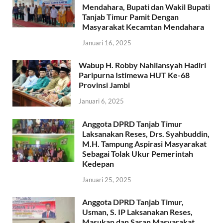
Mendahara, Bupati dan Wakil Bupati
Tanjab Timur Pamit Dengan
Masyarakat Kecamtan Mendahara
Januari 16, 2025
Wabup H. Robby Nahliansyah Hadiri
Paripurna Istimewa HUT Ke-68
Provinsi Jambi
Januari 6, 2025
Anggota DPRD Tanjab Timur
Laksanakan Reses, Drs. Syahbuddin,
M.H. Tampung Aspirasi Masyarakat
Sebagai Tolak Ukur Pemerintah
Kedepan
Januari 25, 2025
Anggota DPRD Tanjab Timur,
Usman, S. IP Laksanakan Reses,
Masukan dan Saran Masyarakat