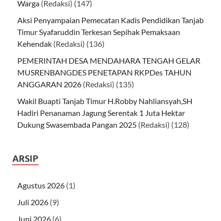
Warga
(Redaksi)
(147)
Aksi Penyampaian Pemecatan Kadis Pendidikan Tanjab
Timur Syafaruddin Terkesan Sepihak Pemaksaan
Kehendak
(Redaksi)
(136)
PEMERINTAH DESA MENDAHARA TENGAH GELAR
MUSRENBANGDES PENETAPAN RKPDes TAHUN
ANGGARAN 2026
(Redaksi)
(135)
Wakil Buapti Tanjab Timur H.Robby Nahliansyah,SH
Hadiri Penanaman Jagung Serentak 1 Juta Hektar
Dukung Swasembada Pangan 2025
(Redaksi)
(128)
ARSIP
Agustus 2026
(1)
Juli 2026
(9)
Juni 2026
(6)