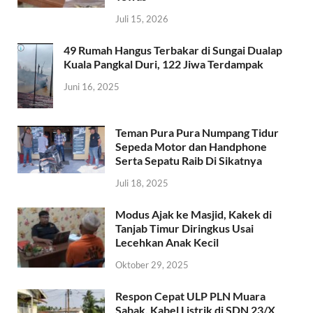
Juli 15, 2026
49 Rumah Hangus Terbakar di Sungai Dualap
Kuala Pangkal Duri, 122 Jiwa Terdampak
Juni 16, 2025
Teman Pura Pura Numpang Tidur
Sepeda Motor dan Handphone
Serta Sepatu Raib Di Sikatnya
Juli 18, 2025
Modus Ajak ke Masjid, Kakek di
Tanjab Timur Diringkus Usai
Lecehkan Anak Kecil
Oktober 29, 2025
Respon Cepat ULP PLN Muara
Sabak, Kabel Listrik di SDN 23/X