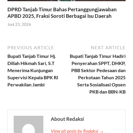
DPRD Tanjab Timur Bahas Pertanggungjawaban
APBD 2025, Fraksi Soroti Berbagai Isu Daerah
Juni 23, 2026
PREVIOUS ARTICLE
NEXT ARTICLE
Bupati Tanjab Timur Hj.
Bupati Tanjab Timur Hadiri
Dillah Hikmah Sari, S.T
Penyerahan SPPT, DHKP,
Menerima Kunjungan
PBB Sektor Pedesaan dan
Supervisi Kepala BPK RI
Perkotaan Tahun 2025
Perwakilan Jambi
Serta Sosialisasi Opsen
PKB dan BBN-KB
About Redaksi
View all posts by Redaksi →