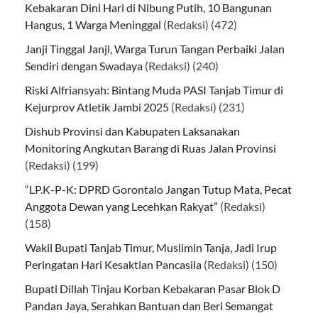
Kebakaran Dini Hari di Nibung Putih, 10 Bangunan
Hangus, 1 Warga Meninggal
(Redaksi)
(472)
Janji Tinggal Janji, Warga Turun Tangan Perbaiki Jalan
Sendiri dengan Swadaya
(Redaksi)
(240)
Riski Alfriansyah: Bintang Muda PASI Tanjab Timur di
Kejurprov Atletik Jambi 2025
(Redaksi)
(231)
Dishub Provinsi dan Kabupaten Laksanakan
Monitoring Angkutan Barang di Ruas Jalan Provinsi
(Redaksi)
(199)
“LP.K-P-K: DPRD Gorontalo Jangan Tutup Mata, Pecat
Anggota Dewan yang Lecehkan Rakyat”
(Redaksi)
(158)
Wakil Bupati Tanjab Timur, Muslimin Tanja, Jadi Irup
Peringatan Hari Kesaktian Pancasila
(Redaksi)
(150)
Bupati Dillah Tinjau Korban Kebakaran Pasar Blok D
Pandan Jaya, Serahkan Bantuan dan Beri Semangat