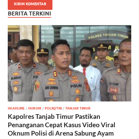
BERITA TERKINI
HEADLINE
/
HUKUM
/
POLRI/TNI
/
TANJAB TIMUR
Kapolres Tanjab Timur Pastikan
Penanganan Cepat Kasus Video Viral
Oknum Polisi di Arena Sabung Ayam