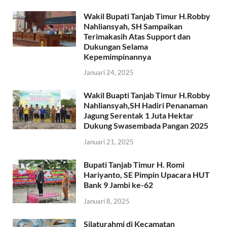
Wakil Bupati Tanjab Timur H.Robby
Nahliansyah, SH Sampaikan
Terimakasih Atas Support dan
Dukungan Selama
Kepemimpinannya
Januari 24, 2025
Wakil Buapti Tanjab Timur H.Robby
Nahliansyah,SH Hadiri Penanaman
Jagung Serentak 1 Juta Hektar
Dukung Swasembada Pangan 2025
Januari 21, 2025
Bupati Tanjab Timur H. Romi
Hariyanto, SE Pimpin Upacara HUT
Bank 9 Jambi ke-62
Januari 8, 2025
Silaturahmi di Kecamatan