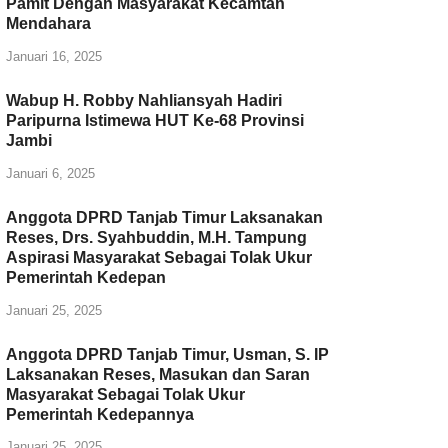
Pamit Dengan Masyarakat Kecamtan
Mendahara
Januari 16, 2025
Wabup H. Robby Nahliansyah Hadiri
Paripurna Istimewa HUT Ke-68 Provinsi
Jambi
Januari 6, 2025
Anggota DPRD Tanjab Timur Laksanakan
Reses, Drs. Syahbuddin, M.H. Tampung
Aspirasi Masyarakat Sebagai Tolak Ukur
Pemerintah Kedepan
Januari 25, 2025
Anggota DPRD Tanjab Timur, Usman, S. IP
Laksanakan Reses, Masukan dan Saran
Masyarakat Sebagai Tolak Ukur
Pemerintah Kedepannya
Januari 25, 2025