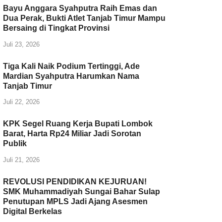
Bayu Anggara Syahputra Raih Emas dan
k
Dua Perak, Bukti Atlet Tanjab Timur Mampu
Bersaing di Tingkat Provinsi
Juli 23, 2026
Tiga Kali Naik Podium Tertinggi, Ade
Mardian Syahputra Harumkan Nama
Tanjab Timur
Juli 22, 2026
KPK Segel Ruang Kerja Bupati Lombok
Barat, Harta Rp24 Miliar Jadi Sorotan
Publik
Juli 21, 2026
REVOLUSI PENDIDIKAN KEJURUAN!
SMK Muhammadiyah Sungai Bahar Sulap
Penutupan MPLS Jadi Ajang Asesmen
Digital Berkelas