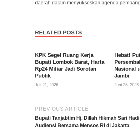
daerah dalam menyukseskan agenda pembanguna
RELATED POSTS
KPK Segel Ruang Kerja
Hebat! Pu
Bupati Lombok Barat, Harta
Persembah
Rp24 Miliar Jadi Sorotan
Nasional 
Publik
Jambi
Juli 21, 2026
Juni 28, 2026
PREVIOUS ARTICLE
Bupati Tanjabtim Hj. Dillah Hikmah Sari Hadi
Audiensi Bersama Mensos RI di Jakarta