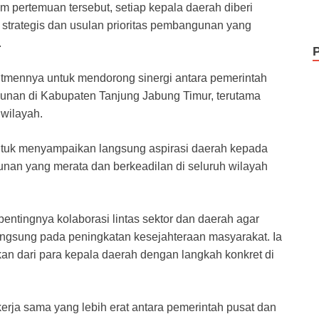
m pertemuan tersebut, setiap kepala daerah diberi
strategis dan usulan prioritas pembangunan yang
.
itmennya untuk mendorong sinergi antara pemerintah
nan di Kabupaten Tanjung Jabung Timur, terutama
 wilayah.
ntuk menyampaikan langsung aspirasi daerah kepada
an yang merata dan berkeadilan di seluruh wilayah
ingnya kolaborasi lintas sektor dan daerah agar
ngsung pada peningkatan kesejahteraan masyarakat. Ia
an dari para kepala daerah dengan langkah konkret di
 kerja sama yang lebih erat antara pemerintah pusat dan