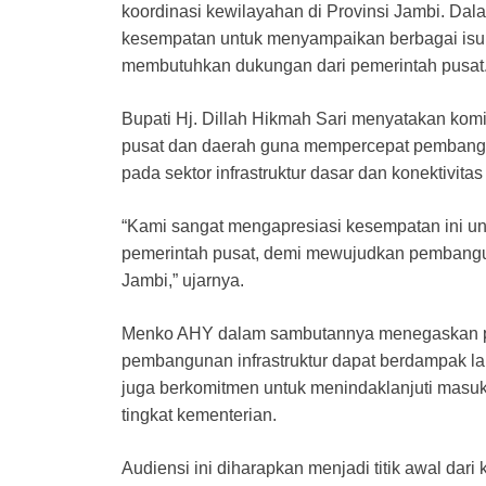
koordinasi kewilayahan di Provinsi Jambi. Dala
kesempatan untuk menyampaikan berbagai isu 
membutuhkan dukungan dari pemerintah pusat
Bupati Hj. Dillah Hikmah Sari menyatakan kom
pusat dan daerah guna mempercepat pembangu
pada sektor infrastruktur dasar dan konektivitas
“Kami sangat mengapresiasi kesempatan ini u
pemerintah pusat, demi mewujudkan pembangun
Jambi,” ujarnya.
Menko AHY dalam sambutannya menegaskan pent
pembangunan infrastruktur dapat berdampak la
juga berkomitmen untuk menindaklanjuti masuk
tingkat kementerian.
Audiensi ini diharapkan menjadi titik awal dari