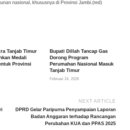
n nasional, khususnya di Provinsi Jambi.(red)
tra Tanjab Timur
Bupati Dillah Tancap Gas
kan Medali
Dorong Program
untuk Provinsi
Perumahan Nasional Masuk
Tanjab Timur
Februari 24, 2026
NEXT ARTICLE
ri
DPRD Gelar Paripurna Penyampaian Laporan
Badan Anggaran terhadap Rancangan
Perubahan KUA dan PPAS 2025