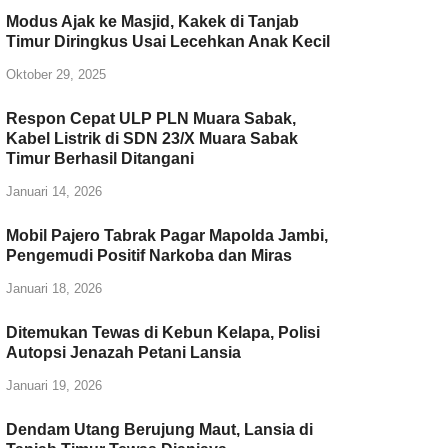
Modus Ajak ke Masjid, Kakek di Tanjab
Timur Diringkus Usai Lecehkan Anak Kecil
Oktober 29, 2025
Respon Cepat ULP PLN Muara Sabak,
Kabel Listrik di SDN 23/X Muara Sabak
Timur Berhasil Ditangani
Januari 14, 2026
Mobil Pajero Tabrak Pagar Mapolda Jambi,
Pengemudi Positif Narkoba dan Miras
Januari 18, 2026
Ditemukan Tewas di Kebun Kelapa, Polisi
Autopsi Jenazah Petani Lansia
Januari 19, 2026
Dendam Utang Berujung Maut, Lansia di