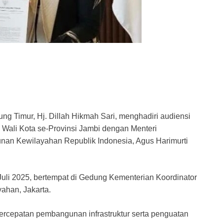
ng Timur, Hj. Dillah Hikmah Sari, menghadiri audiensi
 Wali Kota se-Provinsi Jambi dengan Menteri
unan Kewilayahan Republik Indonesia, Agus Harimurti
Juli 2025, bertempat di Gedung Kementerian Koordinator
ahan, Jakarta.
ercepatan pembangunan infrastruktur serta penguatan