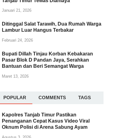
Tanjab Timur Tewas Dianiaya
Januari 21, 2026
Ditinggal Salat Tarawih, Dua Rumah Warga
Lambur Luar Hangus Terbakar
Februari 24, 2026
Bupati Dillah Tinjau Korban Kebakaran
Pasar Blok D Pandan Jaya, Serahkan
Bantuan dan Beri Semangat Warga
Maret 13, 2026
POPULAR
COMMENTS
TAGS
Kapolres Tanjab Timur Pastikan
Penanganan Cepat Kasus Video Viral
Oknum Polisi di Arena Sabung Ayam
Agustus 3, 2026