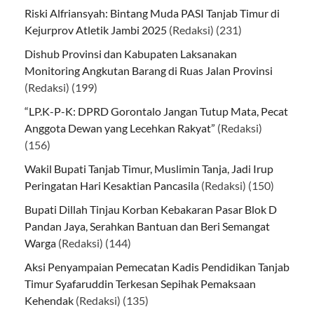
Riski Alfriansyah: Bintang Muda PASI Tanjab Timur di
Kejurprov Atletik Jambi 2025
(Redaksi)
(231)
Dishub Provinsi dan Kabupaten Laksanakan
Monitoring Angkutan Barang di Ruas Jalan Provinsi
(Redaksi)
(199)
“LP.K-P-K: DPRD Gorontalo Jangan Tutup Mata, Pecat
Anggota Dewan yang Lecehkan Rakyat”
(Redaksi)
(156)
Wakil Bupati Tanjab Timur, Muslimin Tanja, Jadi Irup
Peringatan Hari Kesaktian Pancasila
(Redaksi)
(150)
Bupati Dillah Tinjau Korban Kebakaran Pasar Blok D
Pandan Jaya, Serahkan Bantuan dan Beri Semangat
Warga
(Redaksi)
(144)
Aksi Penyampaian Pemecatan Kadis Pendidikan Tanjab
Timur Syafaruddin Terkesan Sepihak Pemaksaan
Kehendak
(Redaksi)
(135)