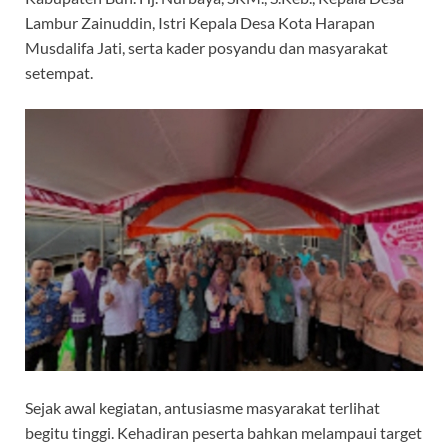
Lambur Zainuddin, Istri Kepala Desa Kota Harapan
Musdalifa Jati, serta kader posyandu dan masyarakat
setempat.
Sejak awal kegiatan, antusiasme masyarakat terlihat
begitu tinggi. Kehadiran peserta bahkan melampaui target