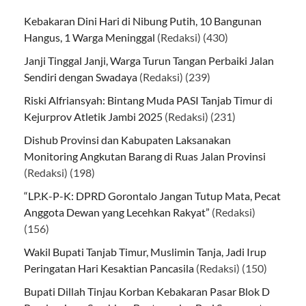
Kebakaran Dini Hari di Nibung Putih, 10 Bangunan
Hangus, 1 Warga Meninggal
(Redaksi)
(430)
Janji Tinggal Janji, Warga Turun Tangan Perbaiki Jalan
Sendiri dengan Swadaya
(Redaksi)
(239)
Riski Alfriansyah: Bintang Muda PASI Tanjab Timur di
Kejurprov Atletik Jambi 2025
(Redaksi)
(231)
Dishub Provinsi dan Kabupaten Laksanakan
Monitoring Angkutan Barang di Ruas Jalan Provinsi
(Redaksi)
(198)
“LP.K-P-K: DPRD Gorontalo Jangan Tutup Mata, Pecat
Anggota Dewan yang Lecehkan Rakyat”
(Redaksi)
(156)
Wakil Bupati Tanjab Timur, Muslimin Tanja, Jadi Irup
Peringatan Hari Kesaktian Pancasila
(Redaksi)
(150)
Bupati Dillah Tinjau Korban Kebakaran Pasar Blok D