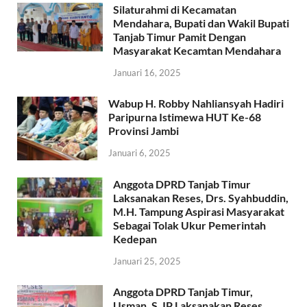
Silaturahmi di Kecamatan
Mendahara, Bupati dan Wakil Bupati
Tanjab Timur Pamit Dengan
Masyarakat Kecamtan Mendahara
Januari 16, 2025
Wabup H. Robby Nahliansyah Hadiri
Paripurna Istimewa HUT Ke-68
Provinsi Jambi
Januari 6, 2025
Anggota DPRD Tanjab Timur
Laksanakan Reses, Drs. Syahbuddin,
M.H. Tampung Aspirasi Masyarakat
Sebagai Tolak Ukur Pemerintah
Kedepan
Januari 25, 2025
Anggota DPRD Tanjab Timur,
Usman, S. IP Laksanakan Reses,