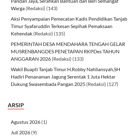
Pandan Jaya, Serahkan Bantuan dan Beri Semangat
Warga
(Redaksi)
(143)
Aksi Penyampaian Pemecatan Kadis Pendidikan Tanjab
Timur Syafaruddin Terkesan Sepihak Pemaksaan
Kehendak
(Redaksi)
(135)
PEMERINTAH DESA MENDAHARA TENGAH GELAR
MUSRENBANGDES PENETAPAN RKPDes TAHUN
ANGGARAN 2026
(Redaksi)
(133)
Wakil Buapti Tanjab Timur H.Robby Nahliansyah,SH
Hadiri Penanaman Jagung Serentak 1 Juta Hektar
Dukung Swasembada Pangan 2025
(Redaksi)
(127)
ARSIP
Agustus 2026
(1)
Juli 2026
(9)