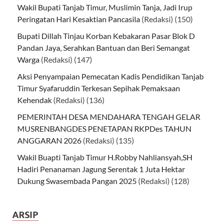
Wakil Bupati Tanjab Timur, Muslimin Tanja, Jadi Irup
Peringatan Hari Kesaktian Pancasila
(Redaksi)
(150)
Bupati Dillah Tinjau Korban Kebakaran Pasar Blok D
Pandan Jaya, Serahkan Bantuan dan Beri Semangat
Warga
(Redaksi)
(147)
Aksi Penyampaian Pemecatan Kadis Pendidikan Tanjab
Timur Syafaruddin Terkesan Sepihak Pemaksaan
Kehendak
(Redaksi)
(136)
PEMERINTAH DESA MENDAHARA TENGAH GELAR
MUSRENBANGDES PENETAPAN RKPDes TAHUN
ANGGARAN 2026
(Redaksi)
(135)
Wakil Buapti Tanjab Timur H.Robby Nahliansyah,SH
Hadiri Penanaman Jagung Serentak 1 Juta Hektar
Dukung Swasembada Pangan 2025
(Redaksi)
(128)
ARSIP