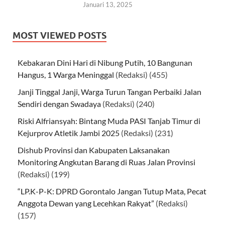
Januari 13, 2025
MOST VIEWED POSTS
Kebakaran Dini Hari di Nibung Putih, 10 Bangunan
Hangus, 1 Warga Meninggal
(Redaksi)
(455)
Janji Tinggal Janji, Warga Turun Tangan Perbaiki Jalan
Sendiri dengan Swadaya
(Redaksi)
(240)
Riski Alfriansyah: Bintang Muda PASI Tanjab Timur di
Kejurprov Atletik Jambi 2025
(Redaksi)
(231)
Dishub Provinsi dan Kabupaten Laksanakan
Monitoring Angkutan Barang di Ruas Jalan Provinsi
(Redaksi)
(199)
“LP.K-P-K: DPRD Gorontalo Jangan Tutup Mata, Pecat
Anggota Dewan yang Lecehkan Rakyat”
(Redaksi)
(157)