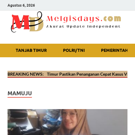
Agustus 6, 2026
Akurat Update Independent
TANJAB TIMUR
POLRI/TNI
PEMERINTAH
🔴
Kapolres Tanjab Timur Pastikan Penanganan Cepat Kasus Video Viral
BREAKING NEWS:
MAMUJU