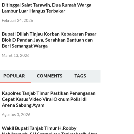
Ditinggal Salat Tarawih, Dua Rumah Warga
Lambur Luar Hangus Terbakar
Februari 24, 2026
Bupati Dillah Tinjau Korban Kebakaran Pasar
Blok D Pandan Jaya, Serahkan Bantuan dan
Beri Semangat Warga
Maret 13, 2026
POPULAR
COMMENTS
TAGS
Kapolres Tanjab Timur Pastikan Penanganan
Cepat Kasus Video Viral Oknum Polisi di
Arena Sabung Ayam
Agustus 3, 2026
Wakil Bupati Tanjab Timur H.Robby
Nahliansyah, SH Sampaikan Terimakasih Atas