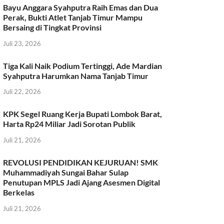
Bayu Anggara Syahputra Raih Emas dan Dua
Perak, Bukti Atlet Tanjab Timur Mampu
Bersaing di Tingkat Provinsi
Juli 23, 2026
Tiga Kali Naik Podium Tertinggi, Ade Mardian
Syahputra Harumkan Nama Tanjab Timur
Juli 22, 2026
KPK Segel Ruang Kerja Bupati Lombok Barat,
Harta Rp24 Miliar Jadi Sorotan Publik
Juli 21, 2026
REVOLUSI PENDIDIKAN KEJURUAN! SMK
Muhammadiyah Sungai Bahar Sulap
Penutupan MPLS Jadi Ajang Asesmen Digital
Berkelas
Juli 21, 2026