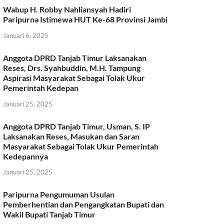
Wabup H. Robby Nahliansyah Hadiri
Paripurna Istimewa HUT Ke-68 Provinsi Jambi
Januari 6, 2025
Anggota DPRD Tanjab Timur Laksanakan
Reses, Drs. Syahbuddin, M.H. Tampung
Aspirasi Masyarakat Sebagai Tolak Ukur
Pemerintah Kedepan
Januari 25, 2025
Anggota DPRD Tanjab Timur, Usman, S. IP
Laksanakan Reses, Masukan dan Saran
Masyarakat Sebagai Tolak Ukur Pemerintah
Kedepannya
Januari 25, 2025
Paripurna Pengumuman Usulan
Pemberhentian dan Pengangkatan Bupati dan
Wakil Bupati Tanjab Timur