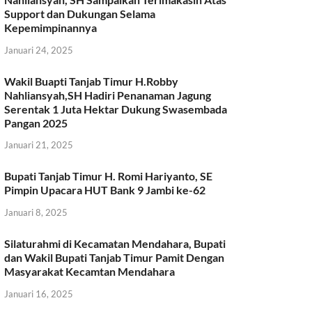
Support dan Dukungan Selama
Kepemimpinannya
Januari 24, 2025
Wakil Buapti Tanjab Timur H.Robby
Nahliansyah,SH Hadiri Penanaman Jagung
Serentak 1 Juta Hektar Dukung Swasembada
Pangan 2025
Januari 21, 2025
Bupati Tanjab Timur H. Romi Hariyanto, SE
Pimpin Upacara HUT Bank 9 Jambi ke-62
Januari 8, 2025
Silaturahmi di Kecamatan Mendahara, Bupati
dan Wakil Bupati Tanjab Timur Pamit Dengan
Masyarakat Kecamtan Mendahara
Januari 16, 2025