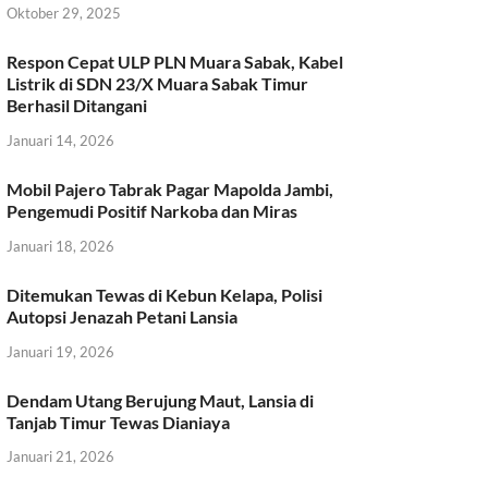
Oktober 29, 2025
Respon Cepat ULP PLN Muara Sabak, Kabel
Listrik di SDN 23/X Muara Sabak Timur
Berhasil Ditangani
Januari 14, 2026
Mobil Pajero Tabrak Pagar Mapolda Jambi,
Pengemudi Positif Narkoba dan Miras
Januari 18, 2026
Ditemukan Tewas di Kebun Kelapa, Polisi
Autopsi Jenazah Petani Lansia
Januari 19, 2026
Dendam Utang Berujung Maut, Lansia di
Tanjab Timur Tewas Dianiaya
Januari 21, 2026