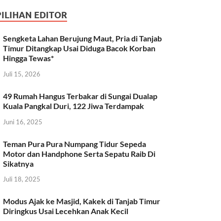
PILIHAN EDITOR
Sengketa Lahan Berujung Maut, Pria di Tanjab
Timur Ditangkap Usai Diduga Bacok Korban
Hingga Tewas*
Juli 15, 2026
49 Rumah Hangus Terbakar di Sungai Dualap
Kuala Pangkal Duri, 122 Jiwa Terdampak
Juni 16, 2025
Teman Pura Pura Numpang Tidur Sepeda
Motor dan Handphone Serta Sepatu Raib Di
Sikatnya
Juli 18, 2025
Modus Ajak ke Masjid, Kakek di Tanjab Timur
Diringkus Usai Lecehkan Anak Kecil