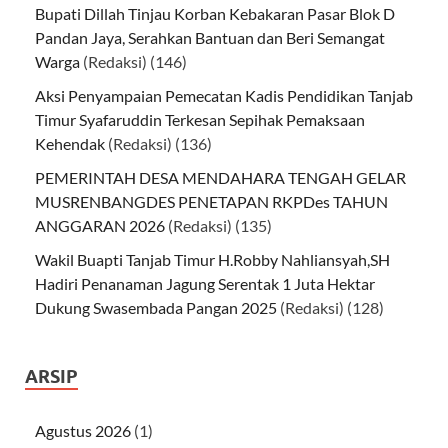
Bupati Dillah Tinjau Korban Kebakaran Pasar Blok D
Pandan Jaya, Serahkan Bantuan dan Beri Semangat
Warga
(Redaksi)
(146)
Aksi Penyampaian Pemecatan Kadis Pendidikan Tanjab
Timur Syafaruddin Terkesan Sepihak Pemaksaan
Kehendak
(Redaksi)
(136)
PEMERINTAH DESA MENDAHARA TENGAH GELAR
MUSRENBANGDES PENETAPAN RKPDes TAHUN
ANGGARAN 2026
(Redaksi)
(135)
Wakil Buapti Tanjab Timur H.Robby Nahliansyah,SH
Hadiri Penanaman Jagung Serentak 1 Juta Hektar
Dukung Swasembada Pangan 2025
(Redaksi)
(128)
ARSIP
Agustus 2026
(1)