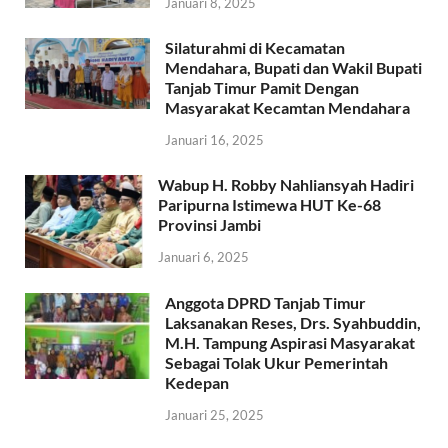
Januari 8, 2025
Silaturahmi di Kecamatan
Mendahara, Bupati dan Wakil Bupati
Tanjab Timur Pamit Dengan
Masyarakat Kecamtan Mendahara
Januari 16, 2025
Wabup H. Robby Nahliansyah Hadiri
Paripurna Istimewa HUT Ke-68
Provinsi Jambi
Januari 6, 2025
Anggota DPRD Tanjab Timur
Laksanakan Reses, Drs. Syahbuddin,
M.H. Tampung Aspirasi Masyarakat
Sebagai Tolak Ukur Pemerintah
Kedepan
Januari 25, 2025