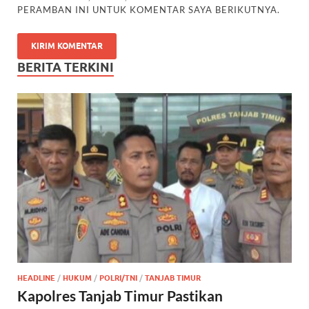
PERAMBAN INI UNTUK KOMENTAR SAYA BERIKUTNYA.
BERITA TERKINI
HEADLINE
/
HUKUM
/
POLRI/TNI
/
TANJAB TIMUR
Kapolres Tanjab Timur Pastikan