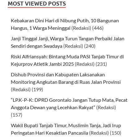
MOST VIEWED POSTS
Kebakaran Dini Hari di Nibung Putih, 10 Bangunan
Hangus, 1 Warga Meninggal
(Redaksi)
(446)
Janji Tinggal Janji, Warga Turun Tangan Perbaiki Jalan
Sendiri dengan Swadaya
(Redaksi)
(240)
Riski Alfriansyah: Bintang Muda PASI Tanjab Timur di
Kejurprov Atletik Jambi 2025
(Redaksi)
(231)
Dishub Provinsi dan Kabupaten Laksanakan
Monitoring Angkutan Barang di Ruas Jalan Provinsi
(Redaksi)
(199)
“LP.K-P-K: DPRD Gorontalo Jangan Tutup Mata, Pecat
Anggota Dewan yang Lecehkan Rakyat”
(Redaksi)
(157)
Wakil Bupati Tanjab Timur, Muslimin Tanja, Jadi Irup
Peringatan Hari Kesaktian Pancasila
(Redaksi)
(150)