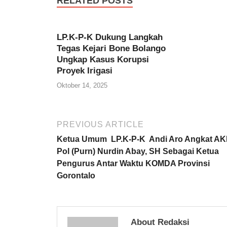
RELATED POSTS
LP.K-P-K Dukung Langkah
Tegas Kejari Bone Bolango
Ungkap Kasus Korupsi
Proyek Irigasi
Oktober 14, 2025
PREVIOUS ARTICLE
Ketua Umum LP.K-P-K Andi Aro Angkat A
Pol (Purn) Nurdin Abay, SH Sebagai Ketua
Pengurus Antar Waktu KOMDA Provinsi
Gorontalo
About Redaksi