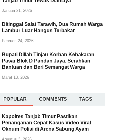
Tanjab Timur Tewas Dianiaya
Januari 21, 2026
Ditinggal Salat Tarawih, Dua Rumah Warga
Lambur Luar Hangus Terbakar
Februari 24, 2026
Bupati Dillah Tinjau Korban Kebakaran
Pasar Blok D Pandan Jaya, Serahkan
Bantuan dan Beri Semangat Warga
Maret 13, 2026
POPULAR
COMMENTS
TAGS
Kapolres Tanjab Timur Pastikan
Penanganan Cepat Kasus Video Viral
Oknum Polisi di Arena Sabung Ayam
Agustus 3, 2026