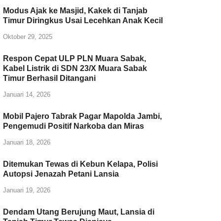
Modus Ajak ke Masjid, Kakek di Tanjab
Timur Diringkus Usai Lecehkan Anak Kecil
Oktober 29, 2025
Respon Cepat ULP PLN Muara Sabak,
Kabel Listrik di SDN 23/X Muara Sabak
Timur Berhasil Ditangani
Januari 14, 2026
Mobil Pajero Tabrak Pagar Mapolda Jambi,
Pengemudi Positif Narkoba dan Miras
Januari 18, 2026
Ditemukan Tewas di Kebun Kelapa, Polisi
Autopsi Jenazah Petani Lansia
Januari 19, 2026
Dendam Utang Berujung Maut, Lansia di