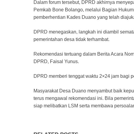
Dalam forum tersebut, DPRD akhirnya menyepa
Pemkab Bone Bolango, melalui Bagian Hukum 
pemberhentian Kades Duano yang telah diaju
DPRD menegaskan, langkah ini diambil semat
pemerintahan desa tidak terhambat.
Rekomendasi tertuang dalam Berita Acara Nom
DPRD, Faisal Yunus.
DPRD memberi tenggat waktu 2×24 jam bagi pe
Masyarakat Desa Duano menyambut baik kep
terus mengawal rekomendasi ini. Bila pemeri
siap melibatkan LSM serta membawa persoal