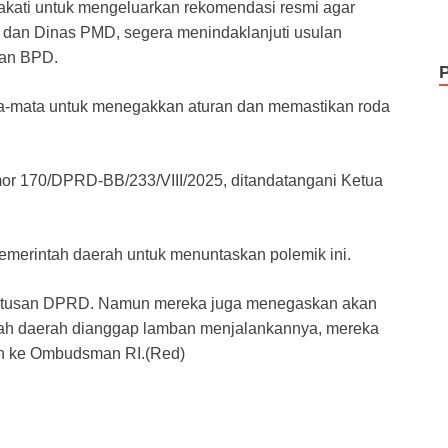
kati untuk mengeluarkan rekomendasi resmi agar
dan Dinas PMD, segera menindaklanjuti usulan
kan BPD.
a-mata untuk menegakkan aturan dan memastikan roda
or 170/DPRD-BB/233/VIII/2025, ditandatangani Ketua
merintah daerah untuk menuntaskan polemik ini.
utusan DPRD. Namun mereka juga menegaskan akan
ntah daerah dianggap lamban menjalankannya, mereka
an ke Ombudsman RI.(Red)