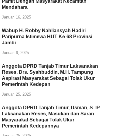
Pamit Dengan Masyarakat Kecamtan
Mendahara
Januari 16, 2025
Wabup H. Robby Nahliansyah Hadiri
Paripurna Istimewa HUT Ke-68 Provinsi
Jambi
Januari 6, 2025
Anggota DPRD Tanjab Timur Laksanakan
Reses, Drs. Syahbuddin, M.H. Tampung
Aspirasi Masyarakat Sebagai Tolak Ukur
Pemerintah Kedepan
Januari 25, 2025
Anggota DPRD Tanjab Timur, Usman, S. IP
Laksanakan Reses, Masukan dan Saran
Masyarakat Sebagai Tolak Ukur
Pemerintah Kedepannya
Januari 25, 2025