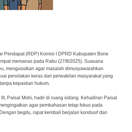
r Pendapat (RDP) Komisi I DPRD Kabupaten Bone
sempat memanas pada Rabu (27/8/2025). Suasana
 Deu, mengusulkan agar masalah dimusyawarahkan
nuai penolakan keras dari perwakilan masyarakat yang
n tanpa kepastian hukum.
II, Paisal Mohi, hadir di ruang sidang. Kehadiran Paisal
mengingatkan agar pembahasan tetap fokus pada
Dengan begitu, rapat kembali berjalan kondusif dan