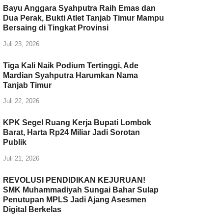
Bayu Anggara Syahputra Raih Emas dan
k
Dua Perak, Bukti Atlet Tanjab Timur Mampu
Bersaing di Tingkat Provinsi
Juli 23, 2026
Tiga Kali Naik Podium Tertinggi, Ade
Mardian Syahputra Harumkan Nama
Tanjab Timur
Juli 22, 2026
KPK Segel Ruang Kerja Bupati Lombok
Barat, Harta Rp24 Miliar Jadi Sorotan
Publik
Juli 21, 2026
REVOLUSI PENDIDIKAN KEJURUAN!
SMK Muhammadiyah Sungai Bahar Sulap
Penutupan MPLS Jadi Ajang Asesmen
Digital Berkelas