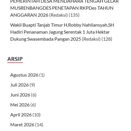
PEMERINTAH DESA MENDAHARA TENGAH GELAR
MUSRENBANGDES PENETAPAN RKPDes TAHUN
ANGGARAN 2026
(Redaksi)
(135)
Wakil Buapti Tanjab Timur H.Robby Nahliansyah,SH
Hadiri Penanaman Jagung Serentak 1 Juta Hektar
Dukung Swasembada Pangan 2025
(Redaksi)
(128)
ARSIP
Agustus 2026
(1)
Juli 2026
(9)
Juni 2026
(6)
Mei 2026
(6)
April 2026
(10)
Maret 2026
(14)