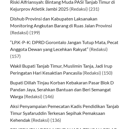
Riski Alfriansyah: Bintang Muda PASI Tanjab Timur di
Kejurprov Atletik Jambi 2025
(Redaksi)
(231)
Dishub Provinsi dan Kabupaten Laksanakan
Monitoring Angkutan Barang di Ruas Jalan Provinsi
(Redaksi)
(199)
“LP.K-P-K: DPRD Gorontalo Jangan Tutup Mata, Pecat
Anggota Dewan yang Lecehkan Rakyat”
(Redaksi)
(157)
Wakil Bupati Tanjab Timur, Muslimin Tanja, Jadi Irup
Peringatan Hari Kesaktian Pancasila
(Redaksi)
(150)
Bupati Dillah Tinjau Korban Kebakaran Pasar Blok D
Pandan Jaya, Serahkan Bantuan dan Beri Semangat
Warga
(Redaksi)
(146)
Aksi Penyampaian Pemecatan Kadis Pendidikan Tanjab
Timur Syafaruddin Terkesan Sepihak Pemaksaan
Kehendak
(Redaksi)
(136)