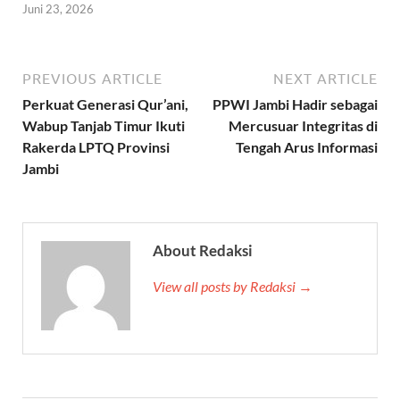
Juni 23, 2026
PREVIOUS ARTICLE
NEXT ARTICLE
Perkuat Generasi Qur’ani,
PPWI Jambi Hadir sebagai
Wabup Tanjab Timur Ikuti
Mercusuar Integritas di
Rakerda LPTQ Provinsi
Tengah Arus Informasi
Jambi
About Redaksi
View all posts by Redaksi →