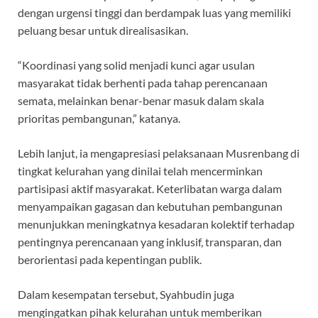
dengan urgensi tinggi dan berdampak luas yang memiliki
peluang besar untuk direalisasikan.
“Koordinasi yang solid menjadi kunci agar usulan
masyarakat tidak berhenti pada tahap perencanaan
semata, melainkan benar-benar masuk dalam skala
prioritas pembangunan,” katanya.
Lebih lanjut, ia mengapresiasi pelaksanaan Musrenbang di
tingkat kelurahan yang dinilai telah mencerminkan
partisipasi aktif masyarakat. Keterlibatan warga dalam
menyampaikan gagasan dan kebutuhan pembangunan
menunjukkan meningkatnya kesadaran kolektif terhadap
pentingnya perencanaan yang inklusif, transparan, dan
berorientasi pada kepentingan publik.
Dalam kesempatan tersebut, Syahbudin juga
mengingatkan pihak kelurahan untuk memberikan