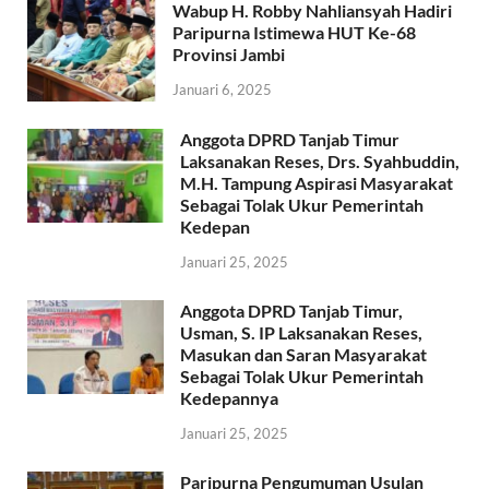
Wabup H. Robby Nahliansyah Hadiri
Paripurna Istimewa HUT Ke-68
Provinsi Jambi
Januari 6, 2025
Anggota DPRD Tanjab Timur
Laksanakan Reses, Drs. Syahbuddin,
M.H. Tampung Aspirasi Masyarakat
Sebagai Tolak Ukur Pemerintah
Kedepan
Januari 25, 2025
Anggota DPRD Tanjab Timur,
Usman, S. IP Laksanakan Reses,
Masukan dan Saran Masyarakat
Sebagai Tolak Ukur Pemerintah
Kedepannya
Januari 25, 2025
Paripurna Pengumuman Usulan