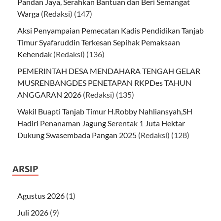
Pandan Jaya, Serahkan Bantuan dan Beri Semangat
Warga
(Redaksi)
(147)
Aksi Penyampaian Pemecatan Kadis Pendidikan Tanjab
Timur Syafaruddin Terkesan Sepihak Pemaksaan
Kehendak
(Redaksi)
(136)
PEMERINTAH DESA MENDAHARA TENGAH GELAR
MUSRENBANGDES PENETAPAN RKPDes TAHUN
ANGGARAN 2026
(Redaksi)
(135)
Wakil Buapti Tanjab Timur H.Robby Nahliansyah,SH
Hadiri Penanaman Jagung Serentak 1 Juta Hektar
Dukung Swasembada Pangan 2025
(Redaksi)
(128)
ARSIP
Agustus 2026
(1)
Juli 2026
(9)