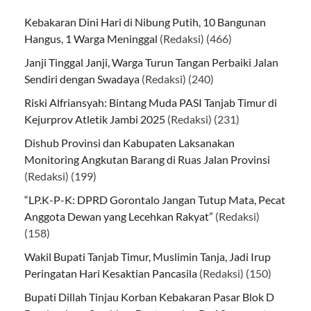
Kebakaran Dini Hari di Nibung Putih, 10 Bangunan
Hangus, 1 Warga Meninggal
(Redaksi)
(466)
Janji Tinggal Janji, Warga Turun Tangan Perbaiki Jalan
Sendiri dengan Swadaya
(Redaksi)
(240)
Riski Alfriansyah: Bintang Muda PASI Tanjab Timur di
Kejurprov Atletik Jambi 2025
(Redaksi)
(231)
Dishub Provinsi dan Kabupaten Laksanakan
Monitoring Angkutan Barang di Ruas Jalan Provinsi
(Redaksi)
(199)
“LP.K-P-K: DPRD Gorontalo Jangan Tutup Mata, Pecat
Anggota Dewan yang Lecehkan Rakyat”
(Redaksi)
(158)
Wakil Bupati Tanjab Timur, Muslimin Tanja, Jadi Irup
Peringatan Hari Kesaktian Pancasila
(Redaksi)
(150)
Bupati Dillah Tinjau Korban Kebakaran Pasar Blok D