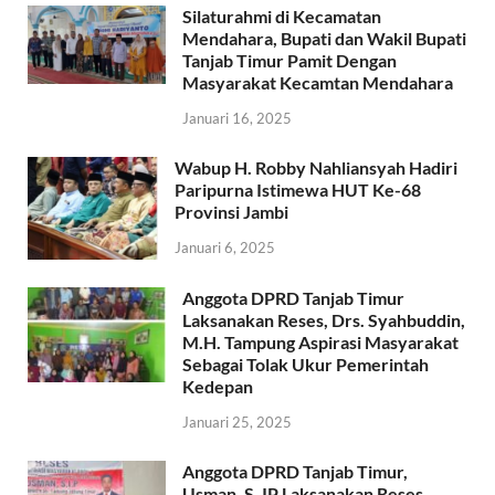
Silaturahmi di Kecamatan
Mendahara, Bupati dan Wakil Bupati
Tanjab Timur Pamit Dengan
Masyarakat Kecamtan Mendahara
Januari 16, 2025
Wabup H. Robby Nahliansyah Hadiri
Paripurna Istimewa HUT Ke-68
Provinsi Jambi
Januari 6, 2025
Anggota DPRD Tanjab Timur
Laksanakan Reses, Drs. Syahbuddin,
M.H. Tampung Aspirasi Masyarakat
Sebagai Tolak Ukur Pemerintah
Kedepan
Januari 25, 2025
Anggota DPRD Tanjab Timur,
Usman, S. IP Laksanakan Reses,