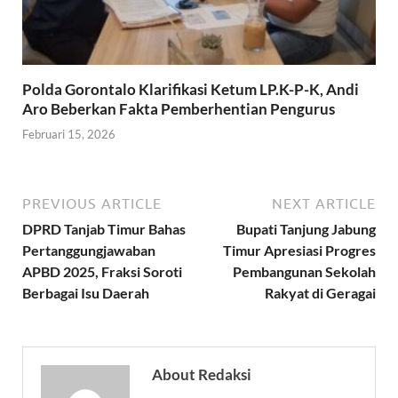
Polda Gorontalo Klarifikasi Ketum LP.K-P-K, Andi
Aro Beberkan Fakta Pemberhentian Pengurus
Februari 15, 2026
PREVIOUS ARTICLE
NEXT ARTICLE
DPRD Tanjab Timur Bahas
Bupati Tanjung Jabung
Pertanggungjawaban
Timur Apresiasi Progres
APBD 2025, Fraksi Soroti
Pembangunan Sekolah
Berbagai Isu Daerah
Rakyat di Geragai
About Redaksi