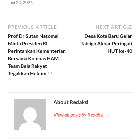
Juni 23, 2026
PREVIOUS ARTICLE
NEXT ARTICLE
Prof Dr Sutan Nasomal
Desa Kota Baru Gelar
Minta Presiden RI
Tabligh Akbar Peringati
Perintahkan Kementerian
HUT ke-40
Bersama Komnas HAM
Team Bela Rakyat
Tegakkan Hukum !!!
About Redaksi
View all posts by Redaksi →