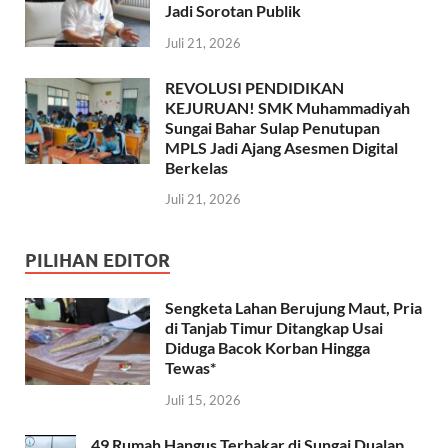
Jadi Sorotan Publik
Juli 21, 2026
REVOLUSI PENDIDIKAN
KEJURUAN! SMK Muhammadiyah
Sungai Bahar Sulap Penutupan
MPLS Jadi Ajang Asesmen Digital
Berkelas
Juli 21, 2026
PILIHAN EDITOR
Sengketa Lahan Berujung Maut, Pria
di Tanjab Timur Ditangkap Usai
Diduga Bacok Korban Hingga
Tewas*
Juli 15, 2026
49 Rumah Hangus Terbakar di Sungai Dualap