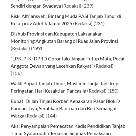
Sendiri dengan Swadaya
(Redaksi)
(239)
Riski Alfriansyah: Bintang Muda PASI Tanjab Timur di
Kejurprov Atletik Jambi 2025
(Redaksi)
(231)
Dishub Provinsi dan Kabupaten Laksanakan
Monitoring Angkutan Barang di Ruas Jalan Provinsi
(Redaksi)
(199)
“LP.K-P-K: DPRD Gorontalo Jangan Tutup Mata, Pecat
Anggota Dewan yang Lecehkan Rakyat”
(Redaksi)
(156)
Wakil Bupati Tanjab Timur, Muslimin Tanja, Jadi Irup
Peringatan Hari Kesaktian Pancasila
(Redaksi)
(150)
Bupati Dillah Tinjau Korban Kebakaran Pasar Blok D
Pandan Jaya, Serahkan Bantuan dan Beri Semangat
Warga
(Redaksi)
(144)
Aksi Penyampaian Pemecatan Kadis Pendidikan Tanjab
Timur Syafaruddin Terkesan Sepihak Pemaksaan