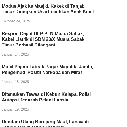
Modus Ajak ke Masjid, Kakek di Tanjab
Timur Diringkus Usai Lecehkan Anak Kecil
Oktober 29, 2025
Respon Cepat ULP PLN Muara Sabak,
Kabel Listrik di SDN 23/X Muara Sabak
Timur Berhasil Ditangani
Januari 14, 2026
Mobil Pajero Tabrak Pagar Mapolda Jambi,
Pengemudi Positif Narkoba dan Miras
Januari 18, 2026
Ditemukan Tewas di Kebun Kelapa, Polisi
Autopsi Jenazah Petani Lansia
Januari 19, 2026
Dendam Utang Berujung Maut, Lansia di