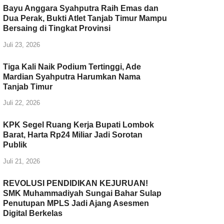
Bayu Anggara Syahputra Raih Emas dan
k
Dua Perak, Bukti Atlet Tanjab Timur Mampu
Bersaing di Tingkat Provinsi
Juli 23, 2026
Tiga Kali Naik Podium Tertinggi, Ade
Mardian Syahputra Harumkan Nama
Tanjab Timur
Juli 22, 2026
KPK Segel Ruang Kerja Bupati Lombok
Barat, Harta Rp24 Miliar Jadi Sorotan
Publik
Juli 21, 2026
REVOLUSI PENDIDIKAN KEJURUAN!
SMK Muhammadiyah Sungai Bahar Sulap
Penutupan MPLS Jadi Ajang Asesmen
Digital Berkelas