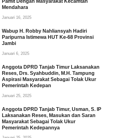
Pamit Dengan Masyarakat Kecamtan
Mendahara
Januari 16, 2025
Wabup H. Robby Nahliansyah Hadiri
Paripurna Istimewa HUT Ke-68 Provinsi
Jambi
Januari 6, 2025
Anggota DPRD Tanjab Timur Laksanakan
Reses, Drs. Syahbuddin, M.H. Tampung
Aspirasi Masyarakat Sebagai Tolak Ukur
Pemerintah Kedepan
Januari 25, 2025
Anggota DPRD Tanjab Timur, Usman, S. IP
Laksanakan Reses, Masukan dan Saran
Masyarakat Sebagai Tolak Ukur
Pemerintah Kedepannya
Januari 25, 2025