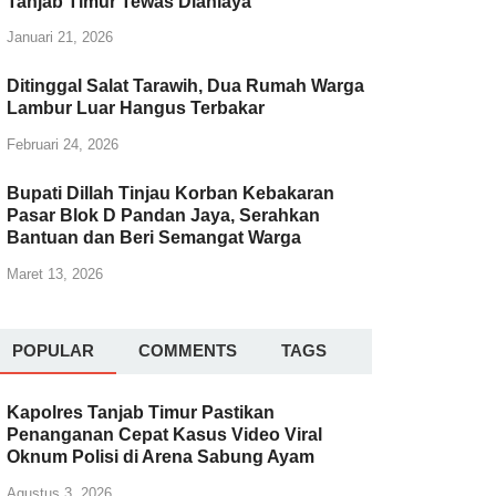
Tanjab Timur Tewas Dianiaya
Januari 21, 2026
Ditinggal Salat Tarawih, Dua Rumah Warga
Lambur Luar Hangus Terbakar
Februari 24, 2026
Bupati Dillah Tinjau Korban Kebakaran
Pasar Blok D Pandan Jaya, Serahkan
Bantuan dan Beri Semangat Warga
Maret 13, 2026
POPULAR
COMMENTS
TAGS
Kapolres Tanjab Timur Pastikan
Penanganan Cepat Kasus Video Viral
Oknum Polisi di Arena Sabung Ayam
Agustus 3, 2026