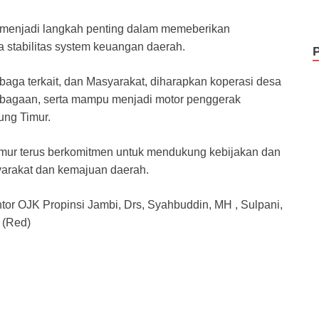
ga menjadi langkah penting dalam memeberikan
 stabilitas system keuangan daerah.
aga terkait, dan Masyarakat, diharapkan koperasi desa
embagaan, serta mampu menjadi motor penggerak
ung Timur.
mur terus berkomitmen untuk mendukung kebijakan dan
arakat dan kemajuan daerah.
ntor OJK Propinsi Jambi, Drs, Syahbuddin, MH , Sulpani,
 (Red)