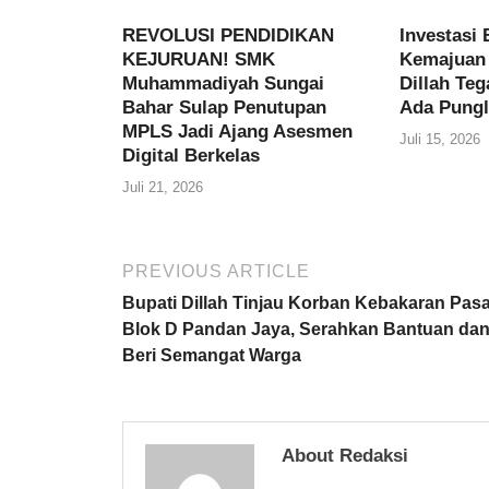
REVOLUSI PENDIDIKAN
Investasi 
KEJURUAN! SMK
Kemajuan 
Muhammadiyah Sungai
Dillah Te
Bahar Sulap Penutupan
Ada Pungl
MPLS Jadi Ajang Asesmen
Juli 15, 2026
Digital Berkelas
Juli 21, 2026
PREVIOUS ARTICLE
Bupati Dillah Tinjau Korban Kebakaran Pasa
Blok D Pandan Jaya, Serahkan Bantuan da
Beri Semangat Warga
About Redaksi