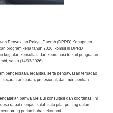
ewan Perwakilan Rakyat Daerah (DPRD) Kabupaten
an program kerja tahun 2026, komisi III DPRD
kegiatan konsultasi dan koordinasi terkait penguatan
ambi, sabtu (14/03/2026)
em pengelolaan, legalitas, serta pengawasan terhadap
n secara transparan, profesional, dan memberikan
mengatakan bahwa Melalui konsultasi dan koordinasi ini
esa dapat menjadi salah satu pilar penting dalam
a mendorong pertumbuhan ekonomi.