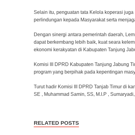
Selain itu, penguatan tata Kelola koperasi ju
perlindungan kepada Masyarakat serta menjaga
Dengan sinergi antara pemerintah daerah, Lemb
dapat berkembang lebih baik, kuat seara kel
ekonomi kerakyatan di Kabupaten Tanjung Jab
Komisi III DPRD Kabupaten Tanjung Jabung Ti
program yang berpihak pada kepentingan masy
Turut hadir Komisi III DPRD Tanjab Timur di ka
SE , Muhammad Samin, SS, M.I.P , Sumaryadi,
RELATED POSTS