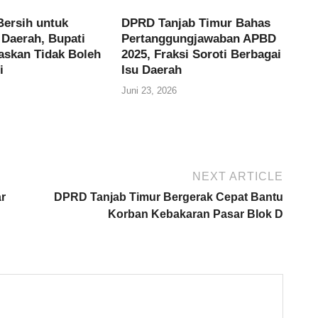
Bersih untuk
DPRD Tanjab Timur Bahas
Daerah, Bupati
Pertanggungjawaban APBD
gaskan Tidak Boleh
2025, Fraksi Soroti Berbagai
i
Isu Daerah
Juni 23, 2026
NEXT ARTICLE
r
DPRD Tanjab Timur Bergerak Cepat Bantu
n
Korban Kebakaran Pasar Blok D