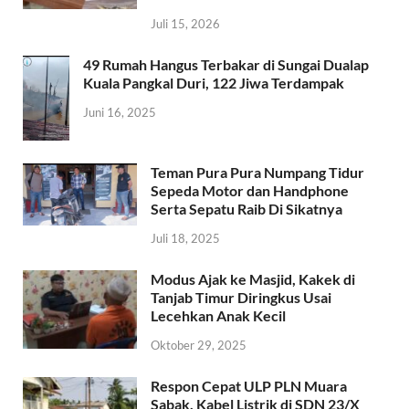
Juli 15, 2026
49 Rumah Hangus Terbakar di Sungai Dualap
Kuala Pangkal Duri, 122 Jiwa Terdampak
Juni 16, 2025
Teman Pura Pura Numpang Tidur
Sepeda Motor dan Handphone
Serta Sepatu Raib Di Sikatnya
Juli 18, 2025
Modus Ajak ke Masjid, Kakek di
Tanjab Timur Diringkus Usai
Lecehkan Anak Kecil
Oktober 29, 2025
Respon Cepat ULP PLN Muara
Sabak, Kabel Listrik di SDN 23/X