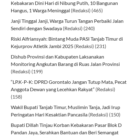
Kebakaran Dini Hari di Nibung Putih, 10 Bangunan
Hangus, 1 Warga Meninggal
(Redaksi)
(465)
Janji Tinggal Janji, Warga Turun Tangan Perbaiki Jalan
Sendiri dengan Swadaya
(Redaksi)
(240)
Riski Alfriansyah: Bintang Muda PASI Tanjab Timur di
Kejurprov Atletik Jambi 2025
(Redaksi)
(231)
Dishub Provinsi dan Kabupaten Laksanakan
Monitoring Angkutan Barang di Ruas Jalan Provinsi
(Redaksi)
(199)
“LP.K-P-K: DPRD Gorontalo Jangan Tutup Mata, Pecat
Anggota Dewan yang Lecehkan Rakyat”
(Redaksi)
(158)
Wakil Bupati Tanjab Timur, Muslimin Tanja, Jadi Irup
Peringatan Hari Kesaktian Pancasila
(Redaksi)
(150)
Bupati Dillah Tinjau Korban Kebakaran Pasar Blok D
Pandan Jaya, Serahkan Bantuan dan Beri Semangat