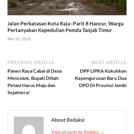
Jalan Perbatasan Kota Raja–Parit 8 Hancur, Warga
Pertanyakan Kepedulian Pemda Tanjab Timur
Mei 18, 2026
PREVIOUS ARTICLE
NEXT ARTICLE
Panen Raya Cabai di Desa
DPP LIPKA Kukuhkan
Mencolok, Bupati Dillah:
Kepengurusan Baru Dua
Petani Harus Maju dan
DPD Di Provinsi Jambi
Sejahtera!
About Redaksi
View all posts by Redaksi →