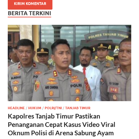
BERITA TERKINI
HEADLINE
/
HUKUM
/
POLRI/TNI
/
TANJAB TIMUR
Kapolres Tanjab Timur Pastikan
Penanganan Cepat Kasus Video Viral
Oknum Polisi di Arena Sabung Ayam