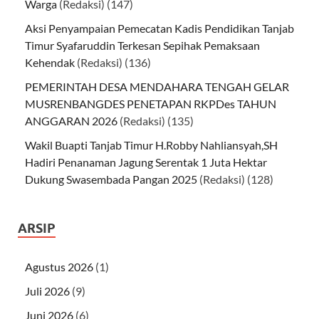
Warga
(Redaksi)
(147)
Aksi Penyampaian Pemecatan Kadis Pendidikan Tanjab
Timur Syafaruddin Terkesan Sepihak Pemaksaan
Kehendak
(Redaksi)
(136)
PEMERINTAH DESA MENDAHARA TENGAH GELAR
MUSRENBANGDES PENETAPAN RKPDes TAHUN
ANGGARAN 2026
(Redaksi)
(135)
Wakil Buapti Tanjab Timur H.Robby Nahliansyah,SH
Hadiri Penanaman Jagung Serentak 1 Juta Hektar
Dukung Swasembada Pangan 2025
(Redaksi)
(128)
ARSIP
Agustus 2026
(1)
Juli 2026
(9)
Juni 2026
(6)