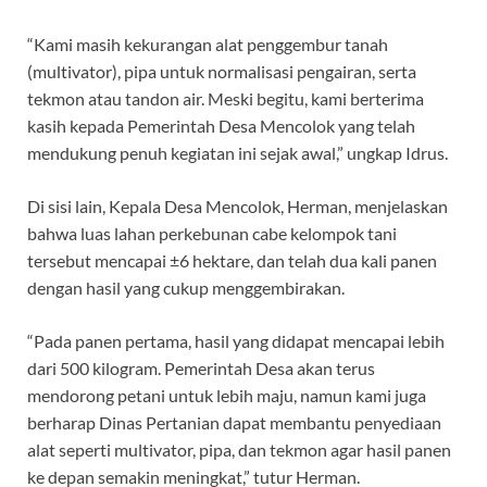
“Kami masih kekurangan alat penggembur tanah
(multivator), pipa untuk normalisasi pengairan, serta
tekmon atau tandon air. Meski begitu, kami berterima
kasih kepada Pemerintah Desa Mencolok yang telah
mendukung penuh kegiatan ini sejak awal,” ungkap Idrus.
Di sisi lain, Kepala Desa Mencolok, Herman, menjelaskan
bahwa luas lahan perkebunan cabe kelompok tani
tersebut mencapai ±6 hektare, dan telah dua kali panen
dengan hasil yang cukup menggembirakan.
“Pada panen pertama, hasil yang didapat mencapai lebih
dari 500 kilogram. Pemerintah Desa akan terus
mendorong petani untuk lebih maju, namun kami juga
berharap Dinas Pertanian dapat membantu penyediaan
alat seperti multivator, pipa, dan tekmon agar hasil panen
ke depan semakin meningkat,” tutur Herman.