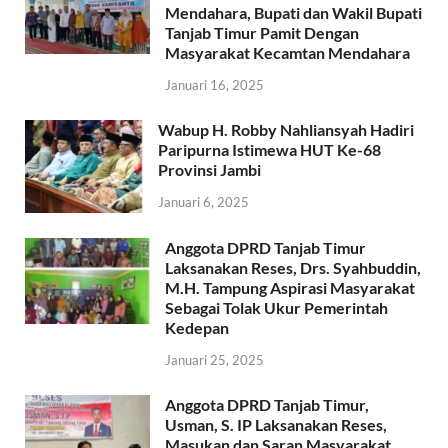
Mendahara, Bupati dan Wakil Bupati
Tanjab Timur Pamit Dengan
Masyarakat Kecamtan Mendahara
Januari 16, 2025
Wabup H. Robby Nahliansyah Hadiri
Paripurna Istimewa HUT Ke-68
Provinsi Jambi
Januari 6, 2025
Anggota DPRD Tanjab Timur
Laksanakan Reses, Drs. Syahbuddin,
M.H. Tampung Aspirasi Masyarakat
Sebagai Tolak Ukur Pemerintah
Kedepan
Januari 25, 2025
Anggota DPRD Tanjab Timur,
Usman, S. IP Laksanakan Reses,
Masukan dan Saran Masyarakat