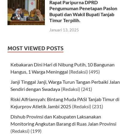
Rapat Paripurna DPRD
Pengumuman Penetapan Paslon
Bupati dan Wakil Bupati Tanjab
Timur Terpilih.
Januari 13, 2025
MOST VIEWED POSTS
Kebakaran Dini Hari di Nibung Putih, 10 Bangunan
Hangus, 1 Warga Meninggal
(Redaksi)
(495)
Janji Tinggal Janji, Warga Turun Tangan Perbaiki Jalan
Sendiri dengan Swadaya
(Redaksi)
(241)
Riski Alfriansyah: Bintang Muda PASI Tanjab Timur di
Kejurprov Atletik Jambi 2025
(Redaksi)
(231)
Dishub Provinsi dan Kabupaten Laksanakan
Monitoring Angkutan Barang di Ruas Jalan Provinsi
(Redaksi)
(199)