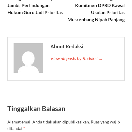
Jambi, Perlindungan
Komitmen DPRD Kawal
Hukum Guru Jadi Prioritas
Usulan Prioritas
Musrenbang Nipah Panjang
About Redaksi
View all posts by Redaksi →
Tinggalkan Balasan
Alamat email Anda tidak akan dipublikasikan.
Ruas yang wajib
ditandai
*