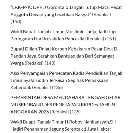
“LP.K-P-K: DPRD Gorontalo Jangan Tutup Mata, Pecat
Anggota Dewan yang Lecehkan Rakyat”
(Redaksi)
(158)
Wakil Bupati Tanjab Timur, Muslimin Tanja, Jadi Irup
Peringatan Hari Kesaktian Pancasila
(Redaksi)
(151)
Bupati Dillah Tinjau Korban Kebakaran Pasar Blok D
Pandan Jaya, Serahkan Bantuan dan Beri Semangat
Warga
(Redaksi)
(148)
Aksi Penyampaian Pemecatan Kadis Pendidikan Tanjab
Timur Syafaruddin Terkesan Sepihak Pemaksaan
Kehendak
(Redaksi)
(136)
PEMERINTAH DESA MENDAHARA TENGAH GELAR
MUSRENBANGDES PENETAPAN RKPDes TAHUN
ANGGARAN 2026
(Redaksi)
(135)
Wakil Buapti Tanjab Timur H.Robby Nahliansyah,SH
Hadiri Penanaman Jagung Serentak 1 Juta Hektar