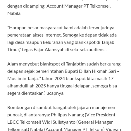
dengan didampingi Account Manager PT Telkomsel,
Nabila.
​”Harapan besar masyarakat kami adalah terwujudnya
pemerataan akses internet. Semoga ke depan tidak ada
lagi desa maupun kelurahan yang blank spot di Tanjab
Timur,” tegas Fajar Alamsyah di sela-sela audiensi.
Alam menyebut blankspot di Tanjabtim sudah berkurang
delapan sejak pemerintahan Bupati Dillah Hikmah Sari –
Muslimin Tanja. “Tahun 2024 blankspot kita masih 17
alhamdulillah 2025 hanya tinggal delapan, semoga bisa
segera dientaskan,” ucapnya.
Rombongan disambut hangat oleh jajaran manajemen
puncak, di antaranya: Philipus Nanang (Vice President
LBCC Telkomsel) Widi Sulistyanto (General Manager
Telkomsat) Nabila (Account Manager PT Telkom) ​Vidiyan