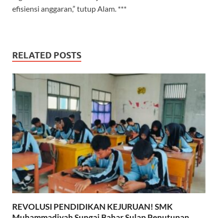
efisiensi anggaran,” tutup Alam. ***
RELATED POSTS
REVOLUSI PENDIDIKAN KEJURUAN! SMK
Muhammadiyah Sungai Bahar Sulap Penutupan