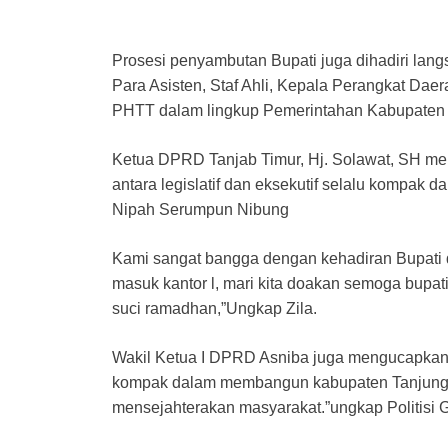
Prosesi penyambutan Bupati juga dihadiri langs
Para Asisten, Staf Ahli, Kepala Perangkat Dae
PHTT dalam lingkup Pemerintahan Kabupaten 
Ketua DPRD Tanjab Timur, Hj. Solawat, SH me
antara legislatif dan eksekutif selalu kompak 
Nipah Serumpun Nibung
Kami sangat bangga dengan kehadiran Bupati d
masuk kantor l, mari kita doakan semoga bupati d
suci ramadhan,”Ungkap Zila.
Wakil Ketua I DPRD Asniba juga mengucapkan 
kompak dalam membangun kabupaten Tanjung j
mensejahterakan masyarakat.”ungkap Politisi 