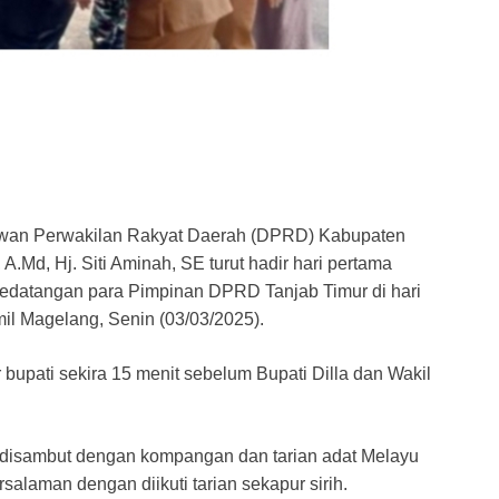
an Perwakilan Rakyat Daerah (DPRD) Kabupaten
 A.Md, Hj. Siti Aminah, SE turut hadir hari pertama
 kedatangan para Pimpinan DPRD Tanjab Timur di hari
kmil Magelang, Senin (03/03/2025).
upati sekira 15 menit sebelum Bupati Dilla dan Wakil
 disambut dengan kompangan dan tarian adat Melayu
alaman dengan diikuti tarian sekapur sirih.