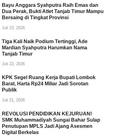
Bayu Anggara Syahputra Raih Emas dan
k
Dua Perak, Bukti Atlet Tanjab Timur Mampu
Bersaing di Tingkat Provinsi
Juli 23, 2026
Tiga Kali Naik Podium Tertinggi, Ade
Mardian Syahputra Harumkan Nama
Tanjab Timur
Juli 22, 2026
KPK Segel Ruang Kerja Bupati Lombok
Barat, Harta Rp24 Miliar Jadi Sorotan
Publik
Juli 21, 2026
REVOLUSI PENDIDIKAN KEJURUAN!
SMK Muhammadiyah Sungai Bahar Sulap
Penutupan MPLS Jadi Ajang Asesmen
Digital Berkelas