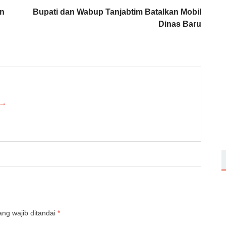
an
Bupati dan Wabup Tanjabtim Batalkan Mobil
Dinas Baru
 →
ng wajib ditandai
*