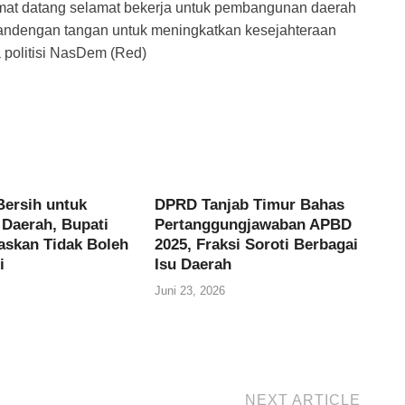
mat datang selamat bekerja untuk pembangunan daerah
ergandengan tangan untuk meningkatkan kesejahteraan
politisi NasDem (Red)
Bersih untuk
DPRD Tanjab Timur Bahas
Daerah, Bupati
Pertanggungjawaban APBD
gaskan Tidak Boleh
2025, Fraksi Soroti Berbagai
i
Isu Daerah
Juni 23, 2026
NEXT ARTICLE