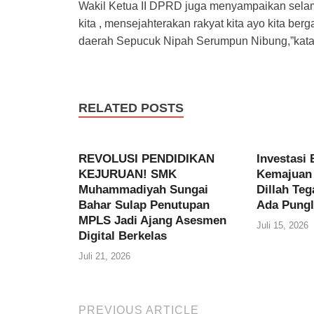
Wakil Ketua II DPRD juga menyampaikan sela
kita , mensejahterakan rakyat kita ayo kita b
daerah Sepucuk Nipah Serumpun Nibung,”kata 
RELATED POSTS
REVOLUSI PENDIDIKAN
Investasi 
KEJURUAN! SMK
Kemajuan 
Muhammadiyah Sungai
Dillah Te
Bahar Sulap Penutupan
Ada Pungl
MPLS Jadi Ajang Asesmen
Juli 15, 2026
Digital Berkelas
Juli 21, 2026
PREVIOUS ARTICLE