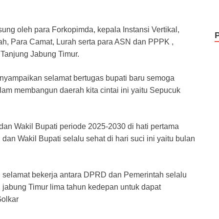
ung oleh para Forkopimda, kepala Instansi Vertikal,
rah, Para Camat, Lurah serta para ASN dan PPPK ,
Tanjung Jabung Timur.
nyampaikan selamat bertugas bupati baru semoga
dalam membangun daerah kita cintai ini yaitu Sepucuk
an Wakil Bupati periode 2025-2030 di hati pertama
an Wakil Bupati selalu sehat di hari suci ini yaitu bulan
selamat bekerja antara DPRD dan Pemerintah selalu
abung Timur lima tahun kedepan untuk dapat
Golkar