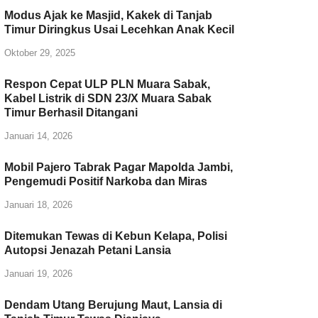
Modus Ajak ke Masjid, Kakek di Tanjab
Timur Diringkus Usai Lecehkan Anak Kecil
Oktober 29, 2025
Respon Cepat ULP PLN Muara Sabak,
Kabel Listrik di SDN 23/X Muara Sabak
Timur Berhasil Ditangani
Januari 14, 2026
Mobil Pajero Tabrak Pagar Mapolda Jambi,
Pengemudi Positif Narkoba dan Miras
Januari 18, 2026
Ditemukan Tewas di Kebun Kelapa, Polisi
Autopsi Jenazah Petani Lansia
Januari 19, 2026
Dendam Utang Berujung Maut, Lansia di