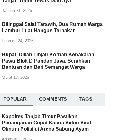
Tanjab Timur Tewas Dianiaya
Januari 21, 2026
Ditinggal Salat Tarawih, Dua Rumah Warga
Lambur Luar Hangus Terbakar
Februari 24, 2026
Bupati Dillah Tinjau Korban Kebakaran
Pasar Blok D Pandan Jaya, Serahkan
Bantuan dan Beri Semangat Warga
Maret 13, 2026
POPULAR
COMMENTS
TAGS
Kapolres Tanjab Timur Pastikan
Penanganan Cepat Kasus Video Viral
Oknum Polisi di Arena Sabung Ayam
Agustus 3, 2026