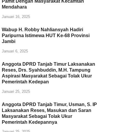
Pamit Dengan Masyarakat Kecamtan
Mendahara
Januari 16, 2025
Wabup H. Robby Nahliansyah Hadiri
Paripurna Istimewa HUT Ke-68 Provinsi
Jambi
Januari 6, 2025
Anggota DPRD Tanjab Timur Laksanakan
Reses, Drs. Syahbuddin, M.H. Tampung
Aspirasi Masyarakat Sebagai Tolak Ukur
Pemerintah Kedepan
Januari 25, 2025
Anggota DPRD Tanjab Timur, Usman, S. IP
Laksanakan Reses, Masukan dan Saran
Masyarakat Sebagai Tolak Ukur
Pemerintah Kedepannya
Januari 25, 2025