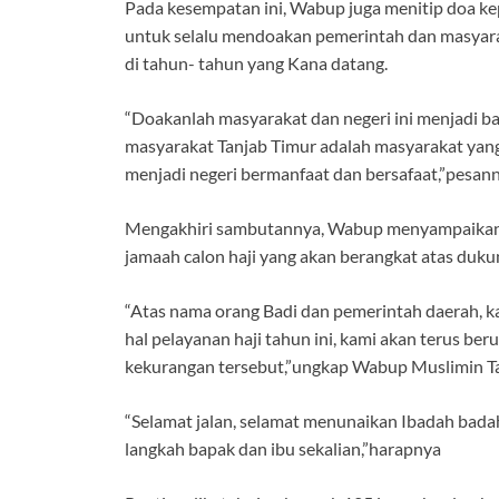
Pada kesempatan ini, Wabup juga menitip doa ke
untuk selalu mendoakan pemerintah dan masyara
di tahun- tahun yang Kana datang.
“Doakanlah masyarakat dan negeri ini menjadi b
masyarakat Tanjab Timur adalah masyarakat yang 
menjadi negeri bermanfaat dan bersafaat,”pesan
Mengakhiri sambutannya, Wabup menyampaikan u
jamaah calon haji yang akan berangkat atas duku
“Atas nama orang Badi dan pemerintah daerah, 
hal pelayanan haji tahun ini, kami akan terus be
kekurangan tersebut,”ungkap Wabup Muslimin T
“Selamat jalan, selamat menunaikan Ibadah badah
langkah bapak dan ibu sekalian,”harapnya