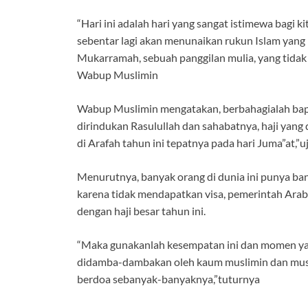
“Hari ini adalah hari yang sangat istimewa bagi 
sebentar lagi akan menunaikan rukun Islam yang k
Mukarramah, sebuah panggilan mulia, yang tida
Wabup Muslimin
Wabup Muslimin mengatakan, berbahagialah bapak/
dirindukan Rasulullah dan sahabatnya, haji yang 
di Arafah tahun ini tepatnya pada hari Juma”at,”u
Menurutnya, banyak orang di dunia ini punya bany
karena tidak mendapatkan visa, pemerintah Arab
dengan haji besar tahun ini.
“Maka gunakanlah kesempatan ini dan momen yang 
didamba-dambakan oleh kaum muslimin dan musl
berdoa sebanyak-banyaknya,”tuturnya