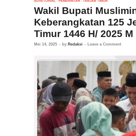
ADVETORIAL
/
PEMERINTAH
/
TANJAB TIMUR
Wakil Bupati Muslimi
Keberangkatan 125 Je
Timur 1446 H/ 2025 M
Mei 14, 2025
-
by
Redaksi
-
Leave a Comment