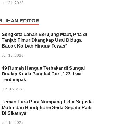
Juli 21, 2026
PILIHAN EDITOR
Sengketa Lahan Berujung Maut, Pria di
Tanjab Timur Ditangkap Usai Diduga
Bacok Korban Hingga Tewas*
Juli 15, 2026
49 Rumah Hangus Terbakar di Sungai
Dualap Kuala Pangkal Duri, 122 Jiwa
Terdampak
Juni 16, 2025
Teman Pura Pura Numpang Tidur Sepeda
Motor dan Handphone Serta Sepatu Raib
Di Sikatnya
Juli 18, 2025