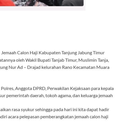
 Jemaah Calon Haji Kabupaten Tanjung Jabung Timur
tannya oleh Wakil Bupati Tanjab Timur, Muslimin Tanja,
 Agung Nur Ad – Drajad kelurahan Rano Kecamatan Muara
h Polres, Anggota DPRD, Perwakilan Kejaksaan para kepala
sur pemerintah daerah, tokoh agama, dan keluarga jemaah
n rasa syukur sehingga pada hari ini kita dapat hadir
diri acara pelepasan pemberangkatan jemaah calon haji