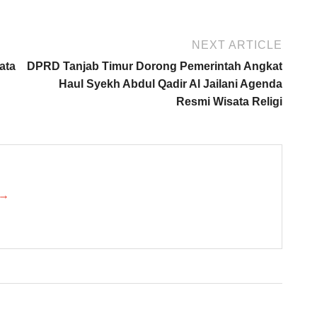
NEXT ARTICLE
ata
DPRD Tanjab Timur Dorong Pemerintah Angkat
Haul Syekh Abdul Qadir Al Jailani Agenda
Resmi Wisata Religi
 →