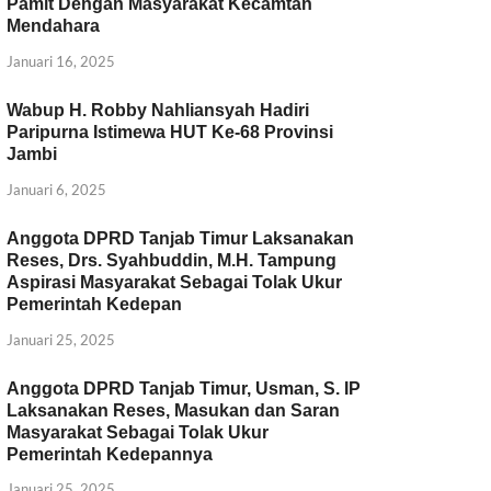
Pamit Dengan Masyarakat Kecamtan
Mendahara
Januari 16, 2025
Wabup H. Robby Nahliansyah Hadiri
Paripurna Istimewa HUT Ke-68 Provinsi
Jambi
Januari 6, 2025
Anggota DPRD Tanjab Timur Laksanakan
Reses, Drs. Syahbuddin, M.H. Tampung
Aspirasi Masyarakat Sebagai Tolak Ukur
Pemerintah Kedepan
Januari 25, 2025
Anggota DPRD Tanjab Timur, Usman, S. IP
Laksanakan Reses, Masukan dan Saran
Masyarakat Sebagai Tolak Ukur
Pemerintah Kedepannya
Januari 25, 2025