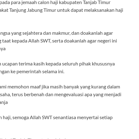
pada para jemaah calon haji kabupaten Tanjab Timur
kat Tanjung Jabung Timur untuk dapat melaksanakan haji
angsa yang sejahtera dan makmur, dan doakanlah agar
taat kepada Allah SWT, serta doakanlah agar negeri ini
nya
capan terima kasih kepada seluruh pihak khususnya
ngan ke pemerintah selama ini.
kami memohon maaf jika masih banyak yang kurang dalam
rusaha, terus berbenah dan mengevaluasi apa yang menjadi
anja
 haji, semoga Allah SWT senantiasa menyertai setiap