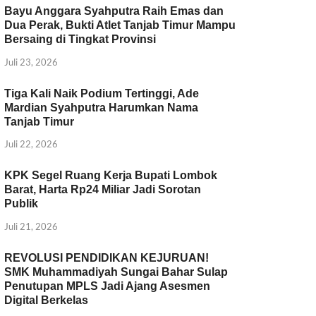
Bayu Anggara Syahputra Raih Emas dan
Dua Perak, Bukti Atlet Tanjab Timur Mampu
Bersaing di Tingkat Provinsi
Juli 23, 2026
Tiga Kali Naik Podium Tertinggi, Ade
Mardian Syahputra Harumkan Nama
Tanjab Timur
Juli 22, 2026
KPK Segel Ruang Kerja Bupati Lombok
Barat, Harta Rp24 Miliar Jadi Sorotan
Publik
Juli 21, 2026
REVOLUSI PENDIDIKAN KEJURUAN!
SMK Muhammadiyah Sungai Bahar Sulap
Penutupan MPLS Jadi Ajang Asesmen
Digital Berkelas