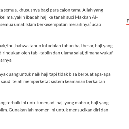
kita semua, khususnya bagi para calon tamu Allah yang
elima, yakin ibadah haji ke tanah suci Makkah Al-
k semua umat Islam berkesempatan meraihnya,”ucap
ibu, bahwa tahun ini adalah tahun haji besar, haji yang
dirindukan oleh tabi-tabiin dan ulama salaf, dimana wukuf
jarnya
ak uang untuk naik haji tapi tidak bisa berbuat apa-apa
 saudi telah memperketat sistem keamanan berkaitan
terbaik ini untuk menjadi haji yang mabrur, haji yang
im. Gunakan lah momen ini untuk mensucikan diri dan