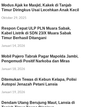
Modus Ajak ke Masjid, Kakek di Tanjab
Timur Diringkus Usai Lecehkan Anak Kecil
Oktober 29, 2025
Respon Cepat ULP PLN Muara Sabak,
Kabel Listrik di SDN 23/X Muara Sabak
Timur Berhasil Ditangani
Januari 14, 2026
Mobil Pajero Tabrak Pagar Mapolda Jambi,
Pengemudi Positif Narkoba dan Miras
Januari 18, 2026
Ditemukan Tewas di Kebun Kelapa, Polisi
Autopsi Jenazah Petani Lansia
Januari 19, 2026
Dendam Utang Berujung Maut, Lansia di