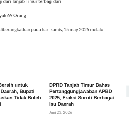
 dari Tanjab Timur terbagi dari
nyak 69 Orang
iberangkatkan pada hari kamis, 15 may 2025 melalui
Bersih untuk
DPRD Tanjab Timur Bahas
Daerah, Bupati
Pertanggungjawaban APBD
gaskan Tidak Boleh
2025, Fraksi Soroti Berbagai
i
Isu Daerah
Juni 23, 2026