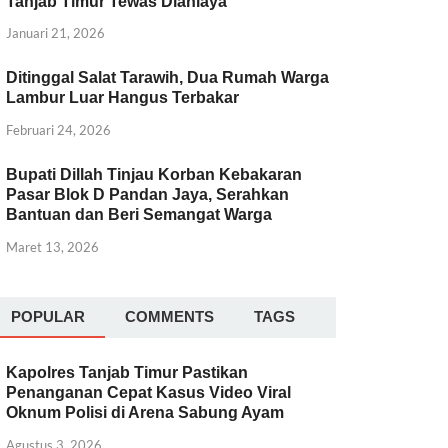
Tanjab Timur Tewas Dianiaya
Januari 21, 2026
Ditinggal Salat Tarawih, Dua Rumah Warga
Lambur Luar Hangus Terbakar
Februari 24, 2026
Bupati Dillah Tinjau Korban Kebakaran
Pasar Blok D Pandan Jaya, Serahkan
Bantuan dan Beri Semangat Warga
Maret 13, 2026
POPULAR
COMMENTS
TAGS
Kapolres Tanjab Timur Pastikan
Penanganan Cepat Kasus Video Viral
Oknum Polisi di Arena Sabung Ayam
Agustus 3, 2026