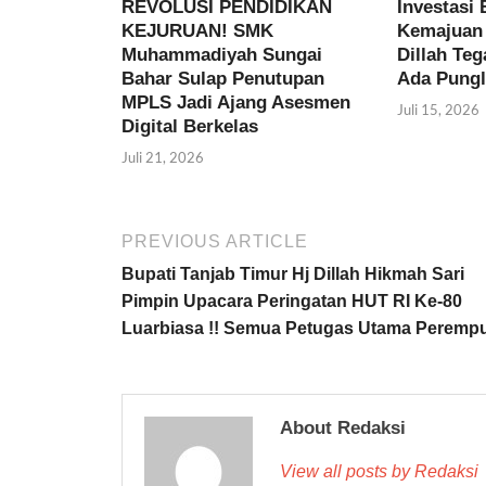
REVOLUSI PENDIDIKAN
Investasi 
KEJURUAN! SMK
Kemajuan 
Muhammadiyah Sungai
Dillah Te
Bahar Sulap Penutupan
Ada Pungl
MPLS Jadi Ajang Asesmen
Juli 15, 2026
Digital Berkelas
Juli 21, 2026
PREVIOUS ARTICLE
Bupati Tanjab Timur Hj Dillah Hikmah Sari
Pimpin Upacara Peringatan HUT RI Ke-80
Luarbiasa !! Semua Petugas Utama Peremp
About Redaksi
View all posts by Redaksi