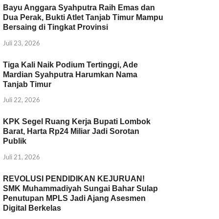
Bayu Anggara Syahputra Raih Emas dan
Dua Perak, Bukti Atlet Tanjab Timur Mampu
Bersaing di Tingkat Provinsi
Juli 23, 2026
Tiga Kali Naik Podium Tertinggi, Ade
Mardian Syahputra Harumkan Nama
Tanjab Timur
Juli 22, 2026
KPK Segel Ruang Kerja Bupati Lombok
Barat, Harta Rp24 Miliar Jadi Sorotan
Publik
Juli 21, 2026
REVOLUSI PENDIDIKAN KEJURUAN!
SMK Muhammadiyah Sungai Bahar Sulap
Penutupan MPLS Jadi Ajang Asesmen
Digital Berkelas