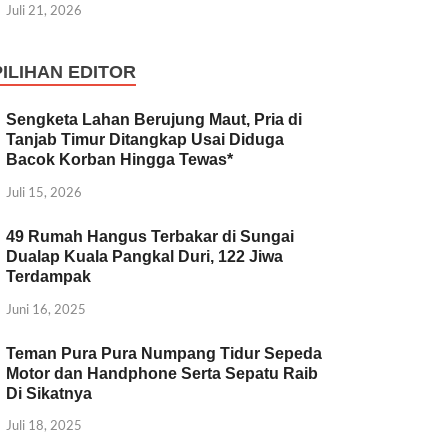
Juli 21, 2026
PILIHAN EDITOR
Sengketa Lahan Berujung Maut, Pria di
Tanjab Timur Ditangkap Usai Diduga
Bacok Korban Hingga Tewas*
Juli 15, 2026
49 Rumah Hangus Terbakar di Sungai
Dualap Kuala Pangkal Duri, 122 Jiwa
Terdampak
Juni 16, 2025
Teman Pura Pura Numpang Tidur Sepeda
Motor dan Handphone Serta Sepatu Raib
Di Sikatnya
Juli 18, 2025