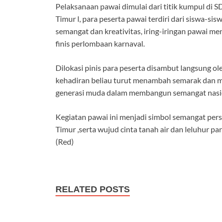
Pelaksanaan pawai dimulai dari titik kumpul di S
Timur l, para peserta pawai terdiri dari siswa-s
semangat dan kreativitas, iring-iringan pawai m
finis perlombaan karnaval.
Dilokasi pinis para peserta disambut langsung ole
kehadiran beliau turut menambah semarak dan m
generasi muda dalam membangun semangat nasion
Kegiatan pawai ini menjadi simbol semangat pe
Timur ,serta wujud cinta tanah air dan leluhur pa
(Red)
RELATED POSTS