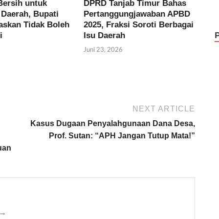
Bersih untuk
DPRD Tanjab Timur Bahas
Daerah, Bupati
Pertanggungjawaban APBD
gaskan Tidak Boleh
2025, Fraksi Soroti Berbagai
i
Isu Daerah
Juni 23, 2026
NEXT ARTICLE
Kasus Dugaan Penyalahgunaan Dana Desa,
Prof. Sutan: “APH Jangan Tutup Mata!”
uan
 →