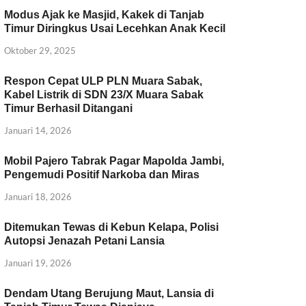
Modus Ajak ke Masjid, Kakek di Tanjab
Timur Diringkus Usai Lecehkan Anak Kecil
Oktober 29, 2025
Respon Cepat ULP PLN Muara Sabak,
Kabel Listrik di SDN 23/X Muara Sabak
Timur Berhasil Ditangani
Januari 14, 2026
Mobil Pajero Tabrak Pagar Mapolda Jambi,
Pengemudi Positif Narkoba dan Miras
Januari 18, 2026
Ditemukan Tewas di Kebun Kelapa, Polisi
Autopsi Jenazah Petani Lansia
Januari 19, 2026
Dendam Utang Berujung Maut, Lansia di