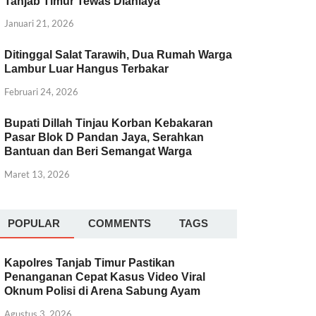
Tanjab Timur Tewas Dianiaya
Januari 21, 2026
Ditinggal Salat Tarawih, Dua Rumah Warga
Lambur Luar Hangus Terbakar
Februari 24, 2026
Bupati Dillah Tinjau Korban Kebakaran
Pasar Blok D Pandan Jaya, Serahkan
Bantuan dan Beri Semangat Warga
Maret 13, 2026
POPULAR
COMMENTS
TAGS
Kapolres Tanjab Timur Pastikan
Penanganan Cepat Kasus Video Viral
Oknum Polisi di Arena Sabung Ayam
Agustus 3, 2026