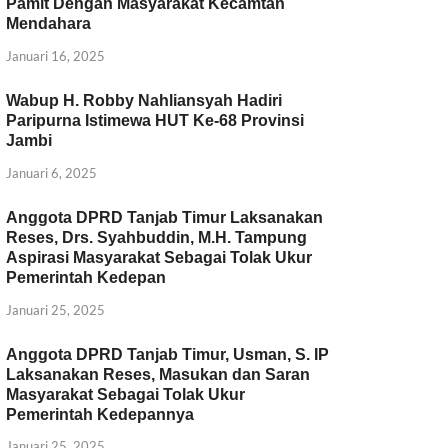
Pamit Dengan Masyarakat Kecamtan
Mendahara
Januari 16, 2025
Wabup H. Robby Nahliansyah Hadiri
Paripurna Istimewa HUT Ke-68 Provinsi
Jambi
Januari 6, 2025
Anggota DPRD Tanjab Timur Laksanakan
Reses, Drs. Syahbuddin, M.H. Tampung
Aspirasi Masyarakat Sebagai Tolak Ukur
Pemerintah Kedepan
Januari 25, 2025
Anggota DPRD Tanjab Timur, Usman, S. IP
Laksanakan Reses, Masukan dan Saran
Masyarakat Sebagai Tolak Ukur
Pemerintah Kedepannya
Januari 25, 2025