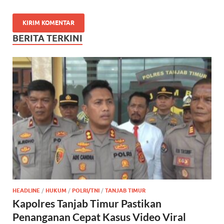
BERITA TERKINI
HEADLINE
/
HUKUM
/
POLRI/TNI
/
TANJAB TIMUR
Kapolres Tanjab Timur Pastikan
Penanganan Cepat Kasus Video Viral