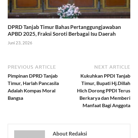
DPRD Tanjab Timur Bahas Pertanggungjawaban
APBD 2025, Fraksi Soroti Berbagai Isu Daerah
Juni 23, 2026
PREVIOUS ARTICLE
NEXT ARTICLE
Pimpinan DPRD Tanjab
Kukuhkan PPDI Tanjab
Timur, Harlah Pancasila
Timur, Bupati Hj.Dillah
Adalah Kompas Moral
Hich Dorong PPDI Terus
Bangsa
Berkarya dan Memberi
Manfaat Bagi Anggota
About Redaksi