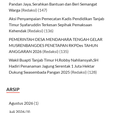
Pandan Jaya, Serahkan Bantuan dan Beri Semangat
Warga
(Redaksi)
(147)
Aksi Penyampaian Pemecatan Kadis Pendidikan Tanjab
Timur Syafaruddin Terkesan Sepihak Pemaksaan
Kehendak
(Redaksi)
(136)
PEMERINTAH DESA MENDAHARA TENGAH GELAR
MUSRENBANGDES PENETAPAN RKPDes TAHUN
ANGGARAN 2026
(Redaksi)
(135)
Wakil Buapti Tanjab Timur H.Robby Nahliansyah,SH
Hadiri Penanaman Jagung Serentak 1 Juta Hektar
Dukung Swasembada Pangan 2025
(Redaksi)
(128)
ARSIP
Agustus 2026
(1)
Juli 2026
(9)