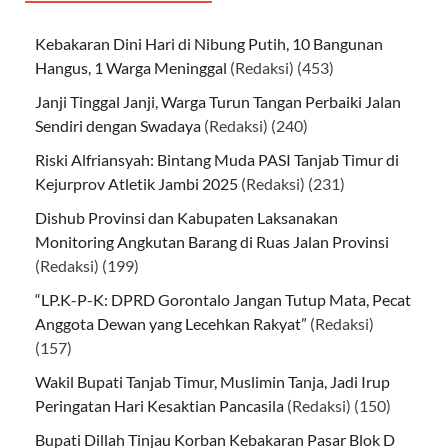
Kebakaran Dini Hari di Nibung Putih, 10 Bangunan
Hangus, 1 Warga Meninggal
(Redaksi)
(453)
Janji Tinggal Janji, Warga Turun Tangan Perbaiki Jalan
Sendiri dengan Swadaya
(Redaksi)
(240)
Riski Alfriansyah: Bintang Muda PASI Tanjab Timur di
Kejurprov Atletik Jambi 2025
(Redaksi)
(231)
Dishub Provinsi dan Kabupaten Laksanakan
Monitoring Angkutan Barang di Ruas Jalan Provinsi
(Redaksi)
(199)
“LP.K-P-K: DPRD Gorontalo Jangan Tutup Mata, Pecat
Anggota Dewan yang Lecehkan Rakyat”
(Redaksi)
(157)
Wakil Bupati Tanjab Timur, Muslimin Tanja, Jadi Irup
Peringatan Hari Kesaktian Pancasila
(Redaksi)
(150)
Bupati Dillah Tinjau Korban Kebakaran Pasar Blok D