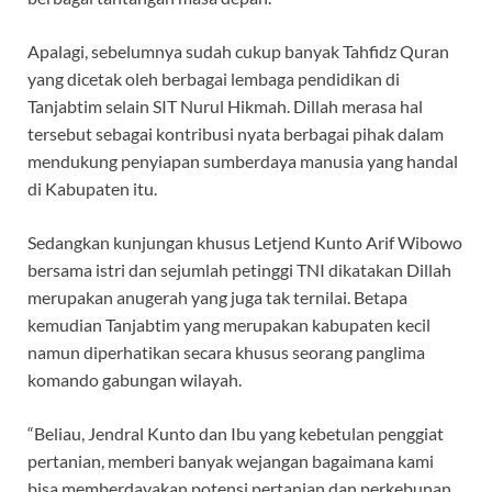
Apalagi, sebelumnya sudah cukup banyak Tahfidz Quran
yang dicetak oleh berbagai lembaga pendidikan di
Tanjabtim selain SIT Nurul Hikmah. Dillah merasa hal
tersebut sebagai kontribusi nyata berbagai pihak dalam
mendukung penyiapan sumberdaya manusia yang handal
di Kabupaten itu.
Sedangkan kunjungan khusus Letjend Kunto Arif Wibowo
bersama istri dan sejumlah petinggi TNI dikatakan Dillah
merupakan anugerah yang juga tak ternilai. Betapa
kemudian Tanjabtim yang merupakan kabupaten kecil
namun diperhatikan secara khusus seorang panglima
komando gabungan wilayah.
“Beliau, Jendral Kunto dan Ibu yang kebetulan penggiat
pertanian, memberi banyak wejangan bagaimana kami
bisa memberdayakan potensi pertanian dan perkebunan