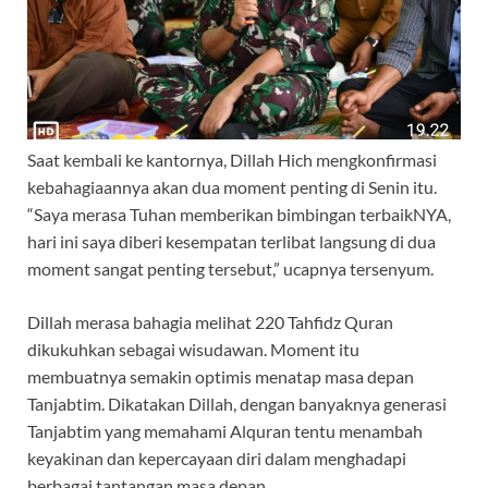
Saat kembali ke kantornya, Dillah Hich mengkonfirmasi
kebahagiaannya akan dua moment penting di Senin itu.
“Saya merasa Tuhan memberikan bimbingan terbaikNYA,
hari ini saya diberi kesempatan terlibat langsung di dua
moment sangat penting tersebut,” ucapnya tersenyum.
Dillah merasa bahagia melihat 220 Tahfidz Quran
dikukuhkan sebagai wisudawan. Moment itu
membuatnya semakin optimis menatap masa depan
Tanjabtim. Dikatakan Dillah, dengan banyaknya generasi
Tanjabtim yang memahami Alquran tentu menambah
keyakinan dan kepercayaan diri dalam menghadapi
berbagai tantangan masa depan.