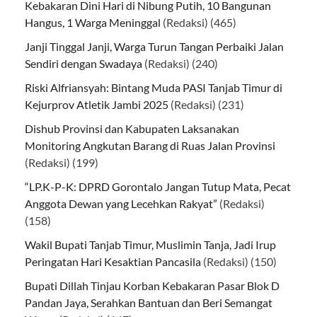
Kebakaran Dini Hari di Nibung Putih, 10 Bangunan
Hangus, 1 Warga Meninggal
(Redaksi)
(465)
Janji Tinggal Janji, Warga Turun Tangan Perbaiki Jalan
Sendiri dengan Swadaya
(Redaksi)
(240)
Riski Alfriansyah: Bintang Muda PASI Tanjab Timur di
Kejurprov Atletik Jambi 2025
(Redaksi)
(231)
Dishub Provinsi dan Kabupaten Laksanakan
Monitoring Angkutan Barang di Ruas Jalan Provinsi
(Redaksi)
(199)
“LP.K-P-K: DPRD Gorontalo Jangan Tutup Mata, Pecat
Anggota Dewan yang Lecehkan Rakyat”
(Redaksi)
(158)
Wakil Bupati Tanjab Timur, Muslimin Tanja, Jadi Irup
Peringatan Hari Kesaktian Pancasila
(Redaksi)
(150)
Bupati Dillah Tinjau Korban Kebakaran Pasar Blok D
Pandan Jaya, Serahkan Bantuan dan Beri Semangat