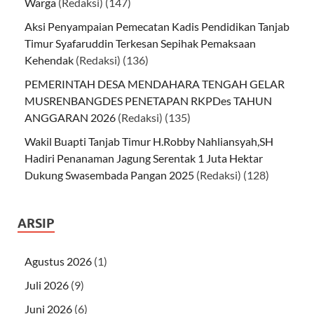
Warga
(Redaksi)
(147)
Aksi Penyampaian Pemecatan Kadis Pendidikan Tanjab
Timur Syafaruddin Terkesan Sepihak Pemaksaan
Kehendak
(Redaksi)
(136)
PEMERINTAH DESA MENDAHARA TENGAH GELAR
MUSRENBANGDES PENETAPAN RKPDes TAHUN
ANGGARAN 2026
(Redaksi)
(135)
Wakil Buapti Tanjab Timur H.Robby Nahliansyah,SH
Hadiri Penanaman Jagung Serentak 1 Juta Hektar
Dukung Swasembada Pangan 2025
(Redaksi)
(128)
ARSIP
Agustus 2026
(1)
Juli 2026
(9)
Juni 2026
(6)