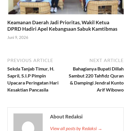
Keamanan Daerah Jadi Prioritas, Wakil Ketua
DPRD Hadiri Apel Kebangsaan Sabuk Kamtibmas
Juni 9, 2026
PREVIOUS ARTICLE
NEXT ARTICLE
Sekda Tanjab Timur, H.
Bahagianya Bupati Dillah
Sapril, S.I.P Pimpin
Sambut 220 Tahfidz Quran
Upacara Peringatan Hari
& Dampingi Jendral Kunto
Kesaktian Pancasila
Arif Wibowo
About Redaksi
View all posts by Redaksi →