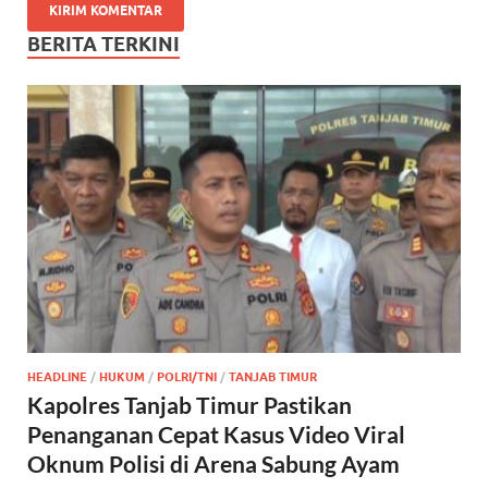
BERITA TERKINI
HEADLINE
/
HUKUM
/
POLRI/TNI
/
TANJAB TIMUR
Kapolres Tanjab Timur Pastikan
Penanganan Cepat Kasus Video Viral
Oknum Polisi di Arena Sabung Ayam