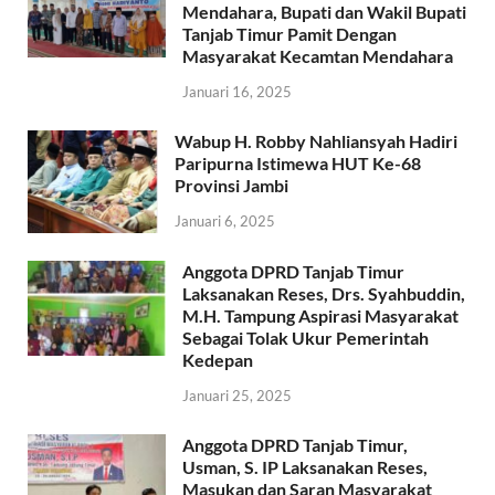
Mendahara, Bupati dan Wakil Bupati
Tanjab Timur Pamit Dengan
Masyarakat Kecamtan Mendahara
Januari 16, 2025
Wabup H. Robby Nahliansyah Hadiri
Paripurna Istimewa HUT Ke-68
Provinsi Jambi
Januari 6, 2025
Anggota DPRD Tanjab Timur
Laksanakan Reses, Drs. Syahbuddin,
M.H. Tampung Aspirasi Masyarakat
Sebagai Tolak Ukur Pemerintah
Kedepan
Januari 25, 2025
Anggota DPRD Tanjab Timur,
Usman, S. IP Laksanakan Reses,
Masukan dan Saran Masyarakat