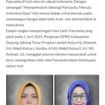
Pancasila di hati seluruh rakyat Indonesia. Dengan
semangat “Memperkokoh Ideologi Pancasila, Menuju
Indonesia Raya” kita semua diajak untuk bersatu padu
membangun bangsa lebih baik, kuat , dan bermartabat di
mata dunia.
Dalam rangka memperingati Hari Lahir Pancasila yang
jatuh pada 1 Juni 2025, Pimpinan DPRD Kabupaten
Tanjung Jabung Timur Propinsi Jambi, Ketua Hj. Zilawati,
S.H. Wakil Ketua I, Asniba, A.Md, Wakil Ketua II, HJ. Siti
Aminah, S.E, mengajak seluruh elemen masyarakat untuk
terus meneguhkan nilai-nilai Pancasila dalam kehidupan
sehari-hari.