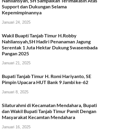
Nahliansyah, SH Sampaikan Terimakasih Atas
Support dan Dukungan Selama
Kepemimpinannya
Januari 24, 2025
Wakil Buapti Tanjab Timur H.Robby
Nahliansyah,SH Hadiri Penanaman Jagung
Serentak 1 Juta Hektar Dukung Swasembada
Pangan 2025
Januari 21, 2025
Bupati Tanjab Timur H. Romi Hariyanto, SE
Pimpin Upacara HUT Bank 9 Jambi ke-62
Januari 8, 2025
Silaturahmi di Kecamatan Mendahara, Bupati
dan Wakil Bupati Tanjab Timur Pamit Dengan
Masyarakat Kecamtan Mendahara
Januari 16, 2025