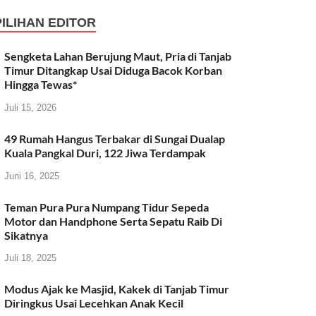
PILIHAN EDITOR
Sengketa Lahan Berujung Maut, Pria di Tanjab
Timur Ditangkap Usai Diduga Bacok Korban
Hingga Tewas*
Juli 15, 2026
49 Rumah Hangus Terbakar di Sungai Dualap
Kuala Pangkal Duri, 122 Jiwa Terdampak
Juni 16, 2025
Teman Pura Pura Numpang Tidur Sepeda
Motor dan Handphone Serta Sepatu Raib Di
Sikatnya
Juli 18, 2025
Modus Ajak ke Masjid, Kakek di Tanjab Timur
Diringkus Usai Lecehkan Anak Kecil