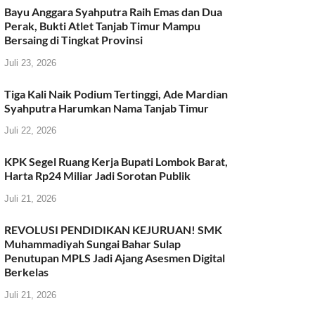
Bayu Anggara Syahputra Raih Emas dan Dua
k
Perak, Bukti Atlet Tanjab Timur Mampu
Bersaing di Tingkat Provinsi
Juli 23, 2026
Tiga Kali Naik Podium Tertinggi, Ade Mardian
Syahputra Harumkan Nama Tanjab Timur
Juli 22, 2026
KPK Segel Ruang Kerja Bupati Lombok Barat,
Harta Rp24 Miliar Jadi Sorotan Publik
Juli 21, 2026
REVOLUSI PENDIDIKAN KEJURUAN! SMK
Muhammadiyah Sungai Bahar Sulap
Penutupan MPLS Jadi Ajang Asesmen Digital
Berkelas
Juli 21, 2026