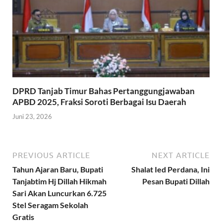
DPRD Tanjab Timur Bahas Pertanggungjawaban
APBD 2025, Fraksi Soroti Berbagai Isu Daerah
Juni 23, 2026
PREVIOUS ARTICLE
NEXT ARTICLE
Tahun Ajaran Baru, Bupati
Shalat Ied Perdana, Ini
Tanjabtim Hj Dillah Hikmah
Pesan Bupati Dillah
Sari Akan Luncurkan 6.725
Stel Seragam Sekolah
Gratis