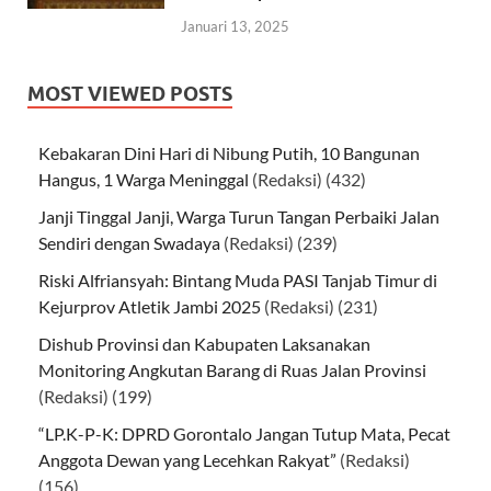
Januari 13, 2025
MOST VIEWED POSTS
Kebakaran Dini Hari di Nibung Putih, 10 Bangunan
Hangus, 1 Warga Meninggal
(Redaksi)
(432)
Janji Tinggal Janji, Warga Turun Tangan Perbaiki Jalan
Sendiri dengan Swadaya
(Redaksi)
(239)
Riski Alfriansyah: Bintang Muda PASI Tanjab Timur di
Kejurprov Atletik Jambi 2025
(Redaksi)
(231)
Dishub Provinsi dan Kabupaten Laksanakan
Monitoring Angkutan Barang di Ruas Jalan Provinsi
(Redaksi)
(199)
“LP.K-P-K: DPRD Gorontalo Jangan Tutup Mata, Pecat
Anggota Dewan yang Lecehkan Rakyat”
(Redaksi)
(156)