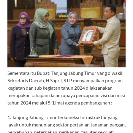
Sementara itu Bupati Tanjung Jabung Timur yang diwakili
Sekretaris Daerah, H.Sapril, S.I.P menyampaikan program
kegiatan dan sub kegiatan tahun 2024 dilaksanakan
merupakan tahapan dalam upaya pencapaian visi dan misi
tahun 2024 melalui 5 (Lima) agenda pembangunan :
1. Tanjung Jabung Timur terkoneksi Infrastruktur yang
layak untuk menunjang sektor pertanian tanaman pangan,
perkebunan, peternakan, perikanan, fasilitas sekolah,