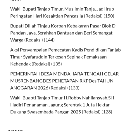
Wakil Bupati Tanjab Timur, Muslimin Tanja, Jadi Irup
Peringatan Hari Kesaktian Pancasila
(Redaksi)
(150)
Bupati Dillah Tinjau Korban Kebakaran Pasar Blok D
Pandan Jaya, Serahkan Bantuan dan Beri Semangat
Warga
(Redaksi)
(144)
Aksi Penyampaian Pemecatan Kadis Pendidikan Tanjab
Timur Syafaruddin Terkesan Sepihak Pemaksaan
Kehendak
(Redaksi)
(135)
PEMERINTAH DESA MENDAHARA TENGAH GELAR
MUSRENBANGDES PENETAPAN RKPDes TAHUN
ANGGARAN 2026
(Redaksi)
(133)
Wakil Buapti Tanjab Timur H.Robby Nahliansyah,SH
Hadiri Penanaman Jagung Serentak 1 Juta Hektar
Dukung Swasembada Pangan 2025
(Redaksi)
(128)