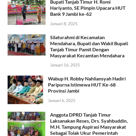
Bupati Tanjab Timur H. Romi
Hariyanto, SE Pimpin Upacara HUT
Bank 9 Jambi ke-62
Januari 8, 2025
Silaturahmi di Kecamatan
Mendahara, Bupati dan Wakil Bupati
Tanjab Timur Pamit Dengan
Masyarakat Kecamtan Mendahara
Januari 16, 2025
Wabup H. Robby Nahliansyah Hadiri
Paripurna Istimewa HUT Ke-68
Provinsi Jambi
Januari 6, 2025
Anggota DPRD Tanjab Timur
Laksanakan Reses, Drs. Syahbuddin,
M.H. Tampung Aspirasi Masyarakat
Sebagai Tolak Ukur Pemerintah