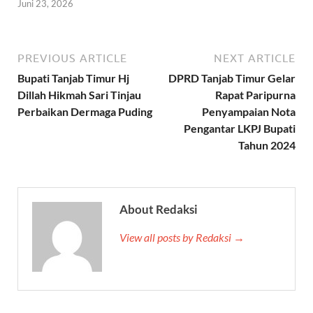
Juni 23, 2026
PREVIOUS ARTICLE
NEXT ARTICLE
Bupati Tanjab Timur Hj
DPRD Tanjab Timur Gelar
Dillah Hikmah Sari Tinjau
Rapat Paripurna
Perbaikan Dermaga Puding
Penyampaian Nota
Pengantar LKPJ Bupati
Tahun 2024
About Redaksi
View all posts by Redaksi →