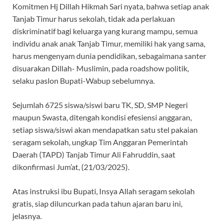
Komitmen Hj Dillah Hikmah Sari nyata, bahwa setiap anak
Tanjab Timur harus sekolah, tidak ada perlakuan
diskriminatif bagi keluarga yang kurang mampu, semua
individu anak anak Tanjab Timur, memiliki hak yang sama,
harus mengenyam dunia pendidikan, sebagaimana santer
disuarakan Dillah- Muslimin, pada roadshow politik,
selaku paslon Bupati-Wabup sebelumnya.
Sejumlah 6725 siswa/siswi baru TK, SD, SMP Negeri
maupun Swasta, ditengah kondisi efesiensi anggaran,
setiap siswa/siswi akan mendapatkan satu stel pakaian
seragam sekolah, ungkap Tim Anggaran Pemerintah
Daerah (TAPD) Tanjab Timur Ali Fahruddin, saat
dikonfirmasi Jum’at, (21/03/2025).
Atas instruksi ibu Bupati, Insya Allah seragam sekolah
gratis, siap diluncurkan pada tahun ajaran baru ini,
jelasnya.