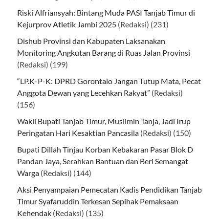
Riski Alfriansyah: Bintang Muda PASI Tanjab Timur di
Kejurprov Atletik Jambi 2025
(Redaksi)
(231)
Dishub Provinsi dan Kabupaten Laksanakan
Monitoring Angkutan Barang di Ruas Jalan Provinsi
(Redaksi)
(199)
“LP.K-P-K: DPRD Gorontalo Jangan Tutup Mata, Pecat
Anggota Dewan yang Lecehkan Rakyat”
(Redaksi)
(156)
Wakil Bupati Tanjab Timur, Muslimin Tanja, Jadi Irup
Peringatan Hari Kesaktian Pancasila
(Redaksi)
(150)
Bupati Dillah Tinjau Korban Kebakaran Pasar Blok D
Pandan Jaya, Serahkan Bantuan dan Beri Semangat
Warga
(Redaksi)
(144)
Aksi Penyampaian Pemecatan Kadis Pendidikan Tanjab
Timur Syafaruddin Terkesan Sepihak Pemaksaan
Kehendak
(Redaksi)
(135)