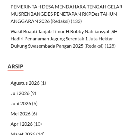
PEMERINTAH DESA MENDAHARA TENGAH GELAR
MUSRENBANGDES PENETAPAN RKPDes TAHUN
ANGGARAN 2026
(Redaksi)
(133)
Wakil Buapti Tanjab Timur H.Robby Nahliansyah,SH
Hadiri Penanaman Jagung Serentak 1 Juta Hektar
Dukung Swasembada Pangan 2025
(Redaksi)
(128)
ARSIP
Agustus 2026
(1)
Juli 2026
(9)
Juni 2026
(6)
Mei 2026
(6)
April 2026
(10)
Maret 2026
(14)